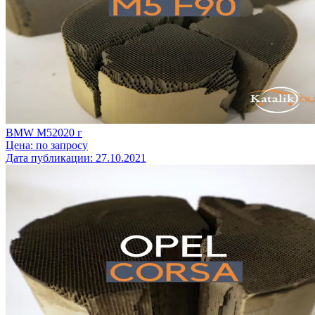
BMW M5
2020
г
Цена:
по запросу
Дата публикации:
27.10.2021