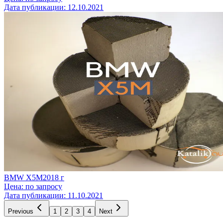
Дата публикации:
12.10.2021
BMW X5M
2018
г
Цена:
по запросу
Дата публикации:
11.10.2021
Previous
1
2
3
4
Next