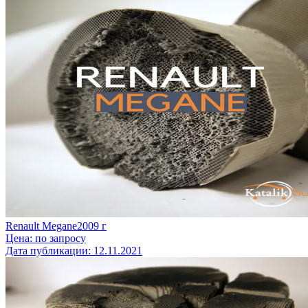
Renault Megane
2009
г
Цена:
по запросу
Дата публикации:
12.11.2021