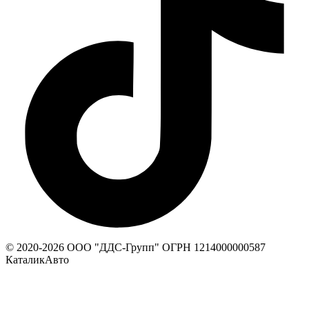
© 2020-
2026
ООО "ДДС-Групп" ОГРН 1214000000587
КаталикАвто