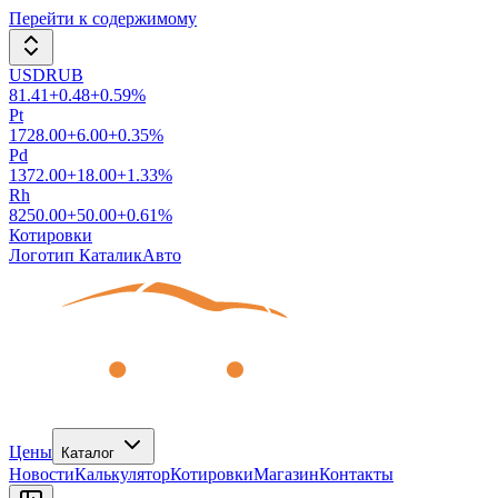
Перейти к содержимому
USDRUB
81.41
+
0.48
+
0.59
%
Pt
1728.00
+
6.00
+
0.35
%
Pd
1372.00
+
18.00
+
1.33
%
Rh
8250.00
+
50.00
+
0.61
%
Котировки
Логотип КаталикАвто
Цены
Каталог
Новости
Калькулятор
Котировки
Магазин
Контакты