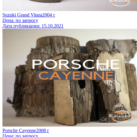
Suzuki Grand Vitara
2004
г
Цена:
по запросу
Дата публикации:
15.10.2021
Porsche Cayenne
2008
г
Цена:
по запросу