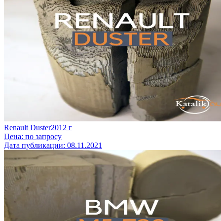
Renault Duster
2012
г
Цена:
по запросу
Дата публикации:
08.11.2021