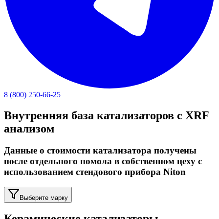
8 (800) 250-66-25
Внутренняя база катализаторов с XRF
анализом
Данные о стоимости катализатора получены
после отдельного помола в собственном цеху с
использованием стендового прибора Niton
Выберите марку
Керамические катализаторы