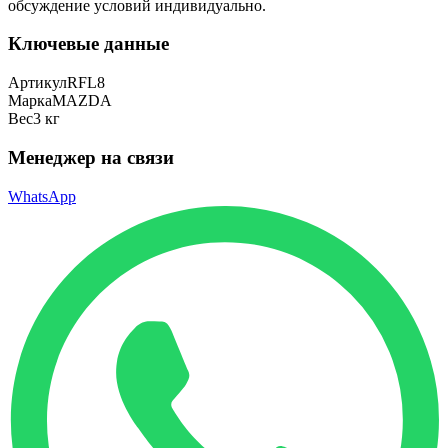
обсуждение условий индивидуально.
Ключевые данные
Артикул
RFL8
Марка
MAZDA
Вес
3 кг
Менеджер на связи
WhatsApp