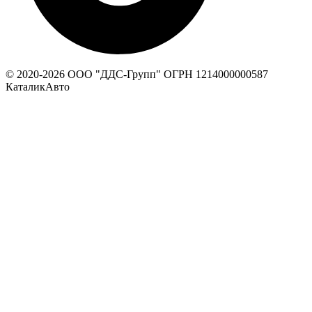
© 2020-
2026
ООО "ДДС-Групп" ОГРН 1214000000587
КаталикАвто