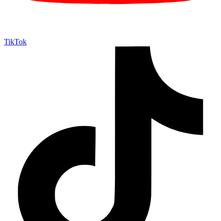
TikTok