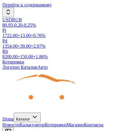
Перейти к содержимому
USDRUB
80.93
-0.20
-0.25
%
Pt
1722.00
+
13.00
+
0.76
%
Pd
1354.00
+
39.00
+
2.97
%
Rh
8200.00
+
150.00
+
1.86
%
Котировки
Логотип КаталикАвто
Цены
Каталог
Новости
Калькулятор
Котировки
Магазин
Контакты