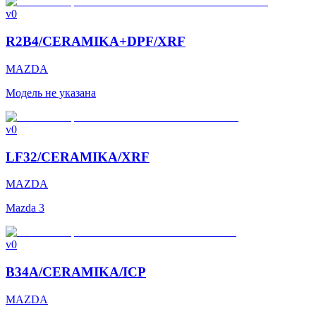
v0
R2B4/CERAMIKA+DPF/XRF
MAZDA
Модель не указана
v0
LF32/CERAMIKA/XRF
MAZDA
Mazda 3
v0
B34A/CERAMIKA/ICP
MAZDA