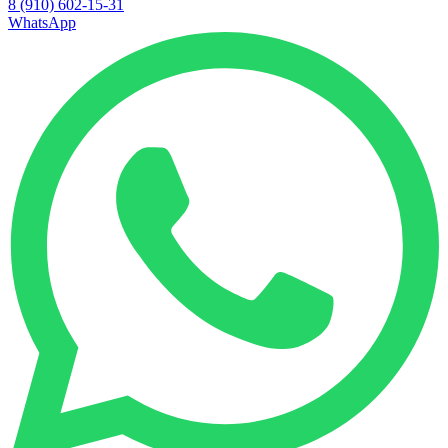
8 (910) 602-15-31
WhatsApp