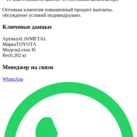
Оптовым клиентам повышенный процент выплаты
,
обсуждение условий индивидуально.
Ключевые данные
Артикул
L10/METAL
Марка
TOYOTA
Модель
Lexus IS
Вес
0.262 кг
Менеджер на связи
WhatsApp