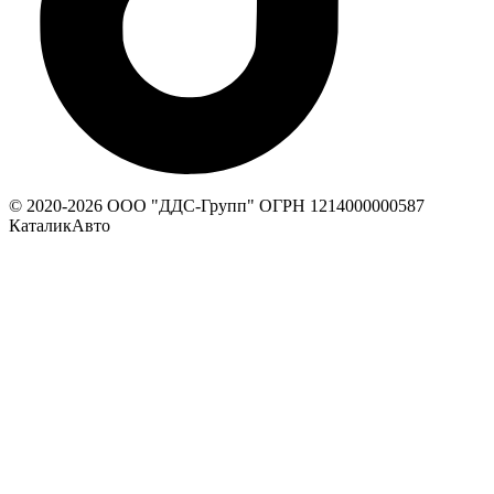
© 2020-
2026
ООО "ДДС-Групп" ОГРН 1214000000587
КаталикАвто