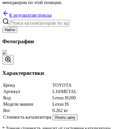
менеджером по этой позиции.
К результатам поиска
Найти
Фотографии
Характеристики
Бренд
TOYOTA
Артикул
L10/METAL
Код
Lexus IS200
Модели машин
Lexus IS
Вес
0.262
кг
Стоимость катализатора
Узнать цену
* Точная стоимость зависит от состояния катализатора.