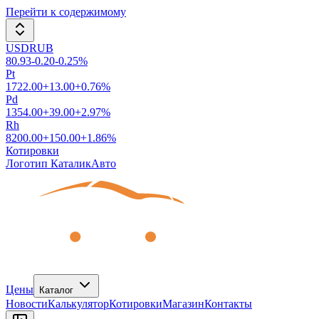
Перейти к содержимому
USDRUB
80.93
-0.20
-0.25
%
Pt
1722.00
+
13.00
+
0.76
%
Pd
1354.00
+
39.00
+
2.97
%
Rh
8200.00
+
150.00
+
1.86
%
Котировки
Логотип КаталикАвто
Цены
Каталог
Новости
Калькулятор
Котировки
Магазин
Контакты