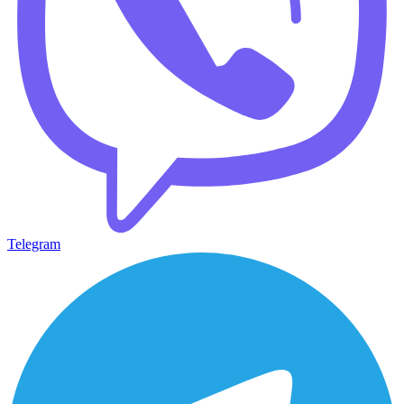
Telegram