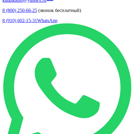
katalikauto@yandex.ru
8 (800) 250-66-25
(звонок бесплатный)
8 (910) 602-15-31
WhatsApp