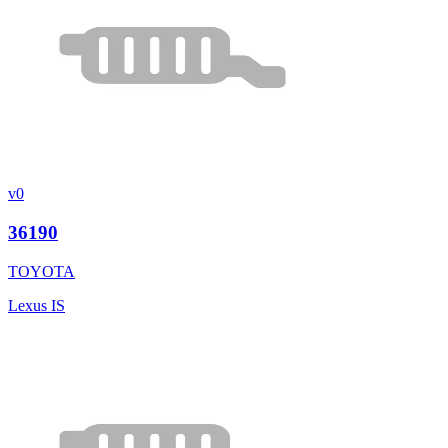
v0
36190
TOYOTA
Lexus IS