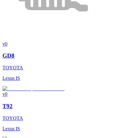
v0
GD8
TOYOTA
Lexus IS
v0
T92
TOYOTA
Lexus IS