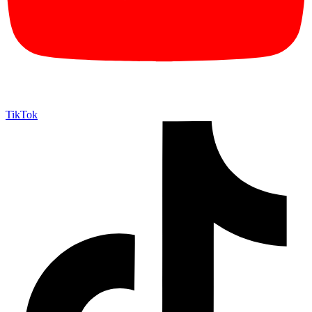
TikTok