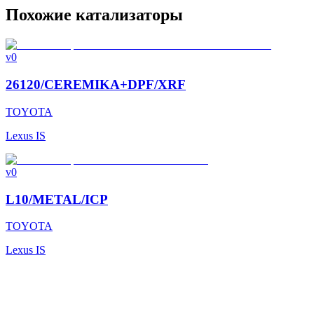
Похожие катализаторы
v0
26120/CEREMIKA+DPF/XRF
TOYOTA
Lexus IS
v0
L10/METAL/ICP
TOYOTA
Lexus IS