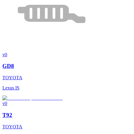
v0
GD8
TOYOTA
Lexus IS
v0
T92
TOYOTA