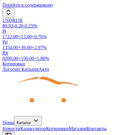
Перейти к содержимому
USDRUB
80.93
-0.20
-0.25
%
Pt
1722.00
+
13.00
+
0.76
%
Pd
1354.00
+
39.00
+
2.97
%
Rh
8200.00
+
150.00
+
1.86
%
Котировки
Логотип КаталикАвто
Цены
Каталог
Новости
Калькулятор
Котировки
Магазин
Контакты