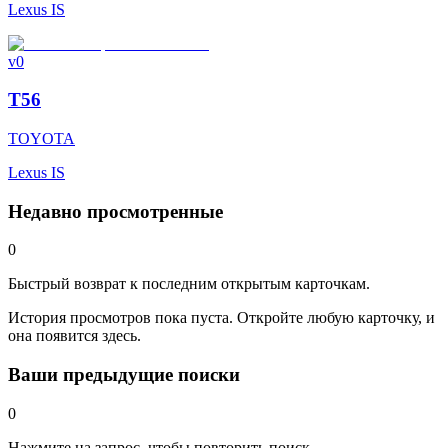
Lexus IS
v0
T56
TOYOTA
Lexus IS
Недавно просмотренные
0
Быстрый возврат к последним открытым карточкам.
История просмотров пока пуста. Откройте любую карточку, и
она появится здесь.
Ваши предыдущие поиски
0
Нажмите на запрос, чтобы повторить поиск.