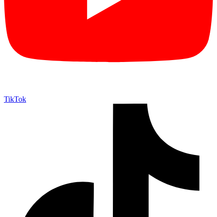
TikTok