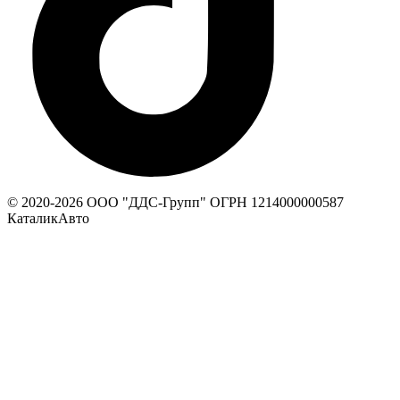
© 2020-
2026
ООО "ДДС-Групп" ОГРН 1214000000587
КаталикАвто