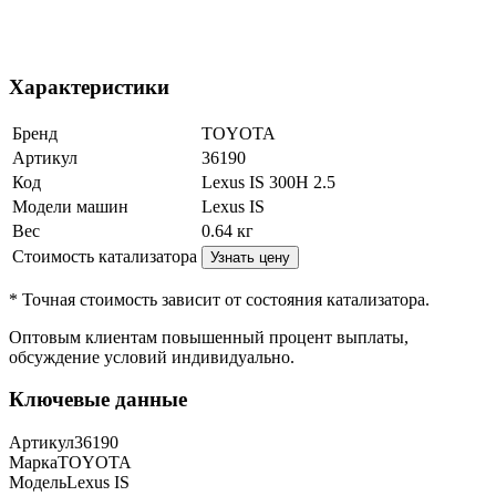
Характеристики
Бренд
TOYOTA
Артикул
36190
Код
Lexus IS 300H 2.5
Модели машин
Lexus IS
Вес
0.64
кг
Стоимость катализатора
Узнать цену
* Точная стоимость зависит от состояния катализатора.
Оптовым клиентам повышенный процент выплаты
,
обсуждение условий индивидуально.
Ключевые данные
Артикул
36190
Марка
TOYOTA
Модель
Lexus IS