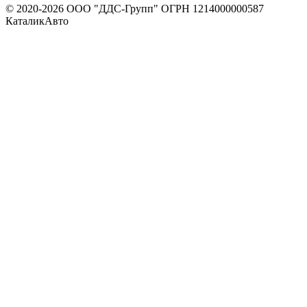
© 2020-
2026
ООО "ДДС-Групп" ОГРН 1214000000587
КаталикАвто