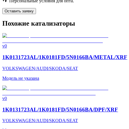
Персональные условия для опта.
Оставить заявку
Похожие катализаторы
v0
1K0131723AL/1K0181FD/5N0166BA/METAL/XRF
VOLKSWAGEN/AUDI/SKODA/SEAT
Модель не указана
v0
1K0131723AL/1K0181FD/5N0166BA/DPF/XRF
VOLKSWAGEN/AUDI/SKODA/SEAT