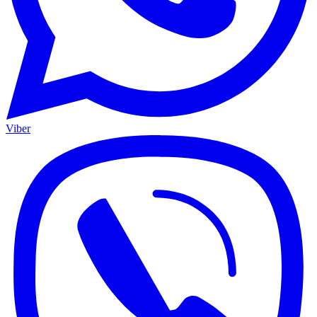
Viber