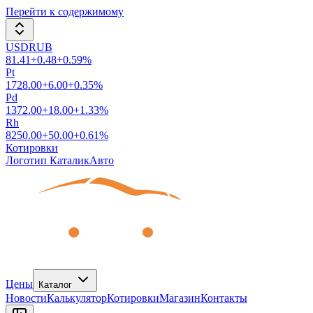
Перейти к содержимому
USDRUB
81.41
+
0.48
+
0.59
%
Pt
1728.00
+
6.00
+
0.35
%
Pd
1372.00
+
18.00
+
1.33
%
Rh
8250.00
+
50.00
+
0.61
%
Котировки
Логотип КаталикАвто
Цены
Каталог
Новости
Калькулятор
Котировки
Магазин
Контакты