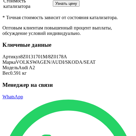
Стоимость
Узнать цену
катализатора
* Точная стоимость зависит от состояния катализатора.
Оптовым клиентам повышенный процент выплаты
,
обсуждение условий индивидуально.
Ключевые данные
Артикул
8Z0131701M/8Z0178A
Марка
VOLKSWAGEN/AUDI/SKODA/SEAT
Модель
Audi A2
Вес
0.591 кг
Менеджер на связи
WhatsApp