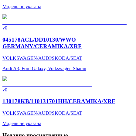
Модель не указана
v0
045178ACL/DD10130/WWO
GERMANY/CERAMIKA/XRF
VOLKSWAGEN/AUDI/SKODA/SEAT
Audi A3, Ford Galaxy, Volkswagen Sharan
v0
1J0178KB/1J0131701HH/CERAMIKA/XRF
VOLKSWAGEN/AUDI/SKODA/SEAT
Модель не указана
Недавно просмотренные