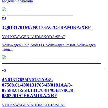
Модель не указана
v0
3Q0131701M/7N0178AC/CERAMIKA/XRF
VOLKSWAGEN/AUDI/SKODA/SEAT
Volkswagen Golf, Audi Q3, Volkswagen Passat, Volkswagen
Tiguan
v0
4N0131765/4N0181AA/8-
07588.01/4N0131765/4N0181AA/8-
07588.01/95B.131.703H/95B178C/8-
0802201/CERAMIKA/XRF
VOLKSWAGEN/AUDI/SKODA/SEAT