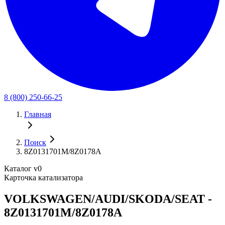
8 (800) 250-66-25
Главная
Поиск
8Z0131701M/8Z0178A
Каталог v0
Карточка катализатора
VOLKSWAGEN/AUDI/SKODA/SEAT -
8Z0131701M/8Z0178A