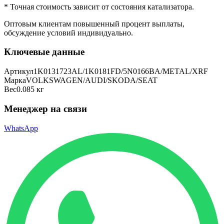
* Точная стоимость зависит от состояния катализатора.
Оптовым клиентам повышенный процент выплаты
,
обсуждение условий индивидуально.
Ключевые данные
Артикул
1K0131723AL/1K0181FD/5N0166BA/METAL/XRF
Марка
VOLKSWAGEN/AUDI/SKODA/SEAT
Вес
0.085 кг
Менеджер на связи
WhatsApp