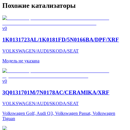
Похожие катализаторы
v0
1K0131723AL/1K0181FD/5N0166BA/DPF/XRF
VOLKSWAGEN/AUDI/SKODA/SEAT
Модель не указана
v0
3Q0131701M/7N0178AC/CERAMIKA/XRF
VOLKSWAGEN/AUDI/SKODA/SEAT
Volkswagen Golf, Audi Q3, Volkswagen Passat, Volkswagen
Tiguan