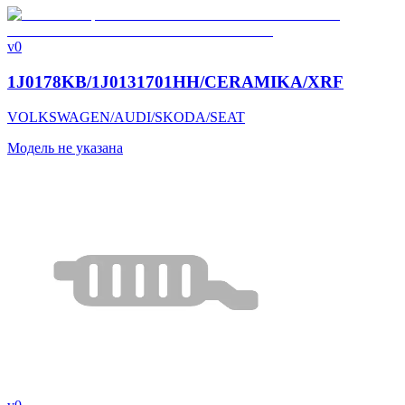
v0
1J0178KB/1J0131701HH/CERAMIKA/XRF
VOLKSWAGEN/AUDI/SKODA/SEAT
Модель не указана