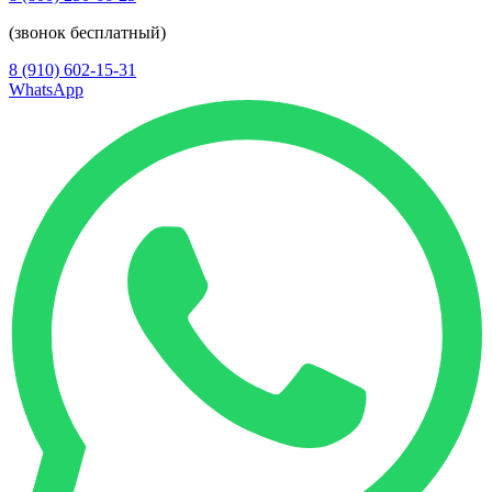
(звонок бесплатный)
8 (910) 602-15-31
WhatsApp