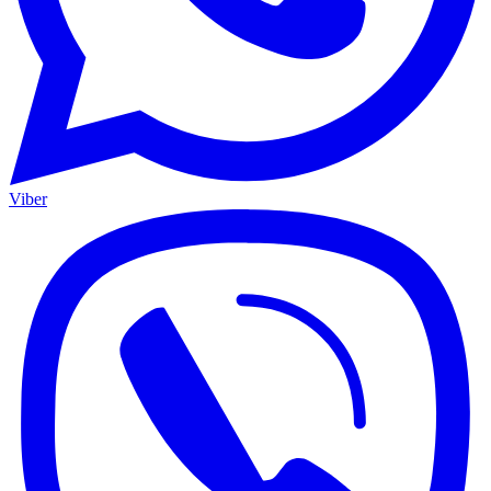
Viber