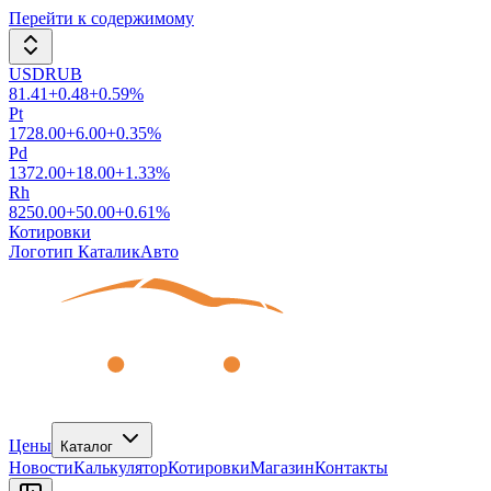
Перейти к содержимому
USDRUB
81.41
+
0.48
+
0.59
%
Pt
1728.00
+
6.00
+
0.35
%
Pd
1372.00
+
18.00
+
1.33
%
Rh
8250.00
+
50.00
+
0.61
%
Котировки
Логотип КаталикАвто
Цены
Каталог
Новости
Калькулятор
Котировки
Магазин
Контакты