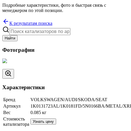
Подробные характеристики, фото и быстрая связь с
менеджером по этой позиции.
К результатам поиска
Найти
Фотографии
Характеристики
Бренд
VOLKSWAGEN/AUDI/SKODA/SEAT
Артикул
1K0131723AL/1K0181FD/5N0166BA/METAL/XR
Вес
0.085
кг
Стоимость
Узнать цену
катализатора