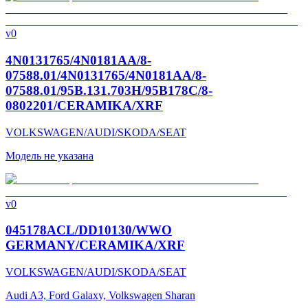
v0
4N0131765/4N0181AA/8-
07588.01/4N0131765/4N0181AA/8-
07588.01/95B.131.703H/95B178C/8-
0802201/CERAMIKA/XRF
VOLKSWAGEN/AUDI/SKODA/SEAT
Модель не указана
v0
045178ACL/DD10130/WWO
GERMANY/CERAMIKA/XRF
VOLKSWAGEN/AUDI/SKODA/SEAT
Audi A3, Ford Galaxy, Volkswagen Sharan