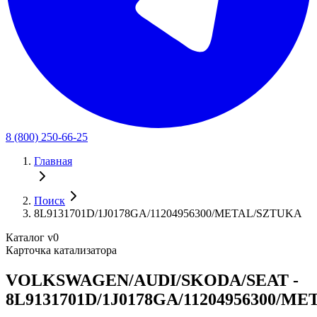
8 (800) 250-66-25
Главная
Поиск
8L9131701D/1J0178GA/11204956300/METAL/SZTUKA
Каталог v0
Карточка катализатора
VOLKSWAGEN/AUDI/SKODA/SEAT -
8L9131701D/1J0178GA/11204956300/M