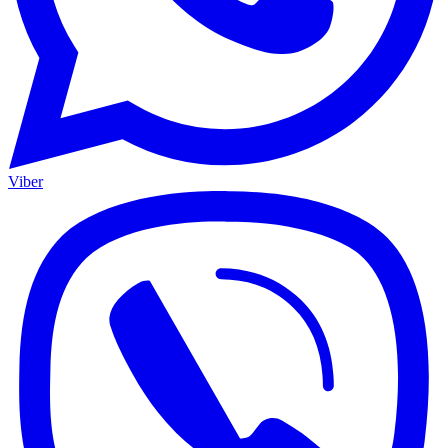
Viber