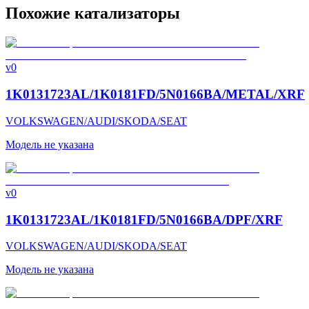
Похожие катализаторы
v0
1K0131723AL/1K0181FD/5N0166BA/METAL/XRF
VOLKSWAGEN/AUDI/SKODA/SEAT
Модель не указана
v0
1K0131723AL/1K0181FD/5N0166BA/DPF/XRF
VOLKSWAGEN/AUDI/SKODA/SEAT
Модель не указана