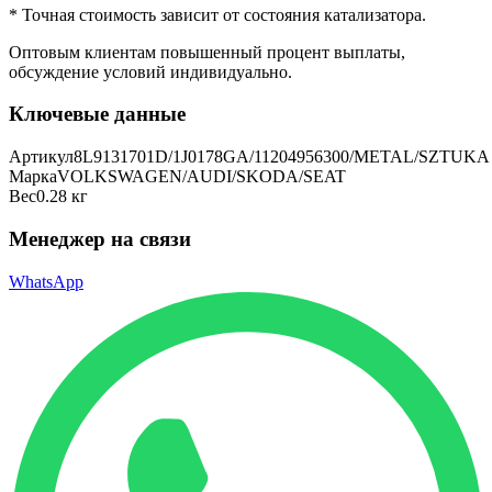
* Точная стоимость зависит от состояния катализатора.
Оптовым клиентам повышенный процент выплаты
,
обсуждение условий индивидуально.
Ключевые данные
Артикул
8L9131701D/1J0178GA/11204956300/METAL/SZTUKA
Марка
VOLKSWAGEN/AUDI/SKODA/SEAT
Вес
0.28 кг
Менеджер на связи
WhatsApp