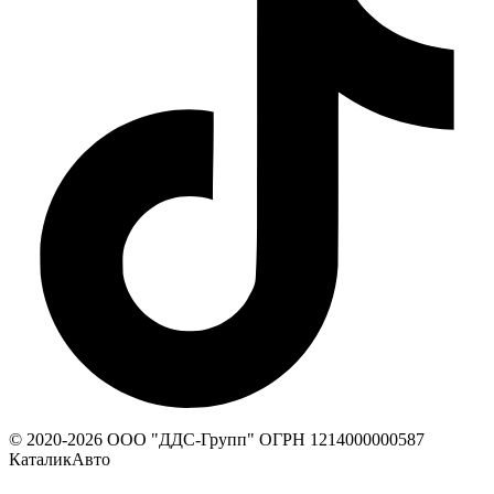
© 2020-
2026
ООО "ДДС-Групп" ОГРН 1214000000587
КаталикАвто