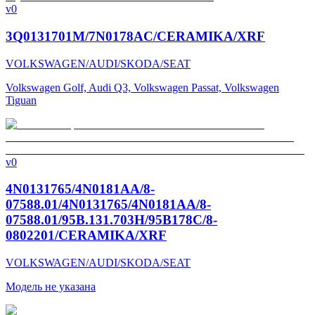
v0
3Q0131701M/7N0178AC/CERAMIKA/XRF
VOLKSWAGEN/AUDI/SKODA/SEAT
Volkswagen Golf, Audi Q3, Volkswagen Passat, Volkswagen
Tiguan
v0
4N0131765/4N0181AA/8-
07588.01/4N0131765/4N0181AA/8-
07588.01/95B.131.703H/95B178C/8-
0802201/CERAMIKA/XRF
VOLKSWAGEN/AUDI/SKODA/SEAT
Модель не указана