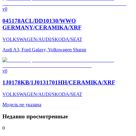
v0
045178ACL/DD10130/WWO
GERMANY/CERAMIKA/XRF
VOLKSWAGEN/AUDI/SKODA/SEAT
Audi A3, Ford Galaxy, Volkswagen Sharan
v0
1J0178KB/1J0131701HH/CERAMIKA/XRF
VOLKSWAGEN/AUDI/SKODA/SEAT
Модель не указана
Недавно просмотренные
0