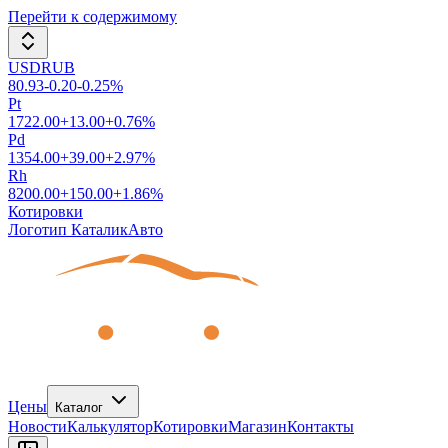
Перейти к содержимому
USDRUB
80.93
-0.20
-0.25
%
Pt
1722.00
+
13.00
+
0.76
%
Pd
1354.00
+
39.00
+
2.97
%
Rh
8200.00
+
150.00
+
1.86
%
Котировки
Логотип КаталикАвто
Цены
Каталог
Новости
Калькулятор
Котировки
Магазин
Контакты