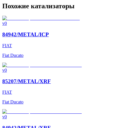
Похожие катализаторы
v0
84942/METAL/ICP
FIAT
Fiat Ducato
v0
85207/METAL/XRF
FIAT
Fiat Ducato
v0
84942/METAL/XRF