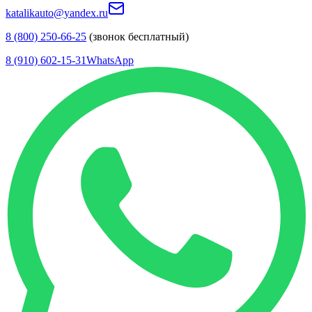
katalikauto@yandex.ru
8 (800) 250-66-25
(звонок бесплатный)
8 (910) 602-15-31
WhatsApp