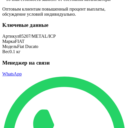
Оптовым клиентам повышенный процент выплаты
,
обсуждение условий индивидуально.
Ключевые данные
Артикул
85207/METAL/ICP
Марка
FIAT
Модель
Fiat Ducato
Вес
0.1 кг
Менеджер на связи
WhatsApp