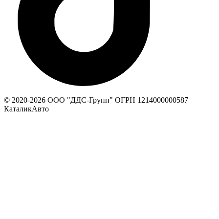
© 2020-
2026
ООО "ДДС-Групп" ОГРН 1214000000587
КаталикАвто