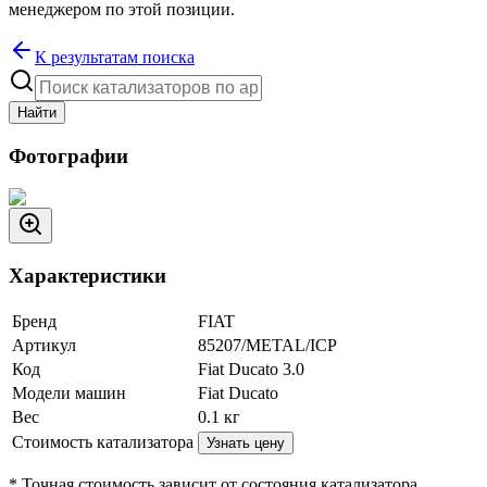
менеджером по этой позиции.
К результатам поиска
Найти
Фотографии
Характеристики
Бренд
FIAT
Артикул
85207/METAL/ICP
Код
Fiat Ducato 3.0
Модели машин
Fiat Ducato
Вес
0.1
кг
Стоимость катализатора
Узнать цену
* Точная стоимость зависит от состояния катализатора.