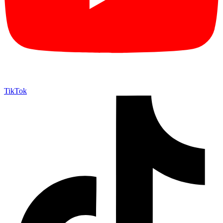
TikTok