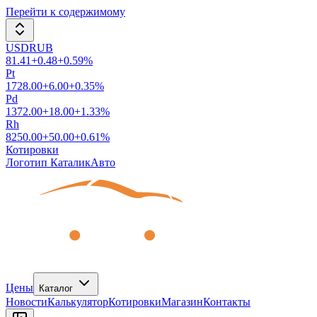
Перейти к содержимому
USDRUB
81.41
+
0.48
+
0.59
%
Pt
1728.00
+
6.00
+
0.35
%
Pd
1372.00
+
18.00
+
1.33
%
Rh
8250.00
+
50.00
+
0.61
%
Котировки
Логотип КаталикАвто
Цены
Каталог
Новости
Калькулятор
Котировки
Магазин
Контакты