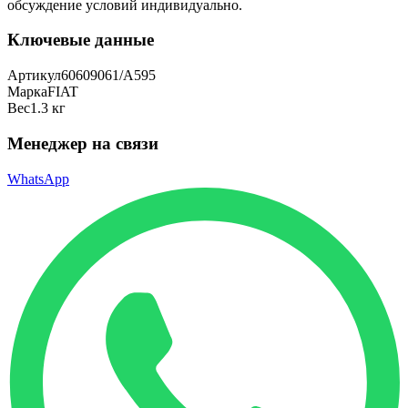
обсуждение условий индивидуально.
Ключевые данные
Артикул
60609061/A595
Марка
FIAT
Вес
1.3 кг
Менеджер на связи
WhatsApp