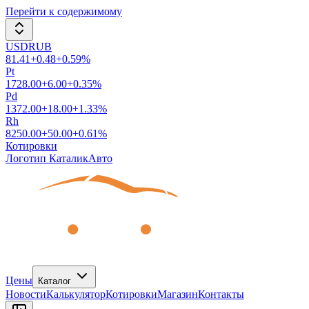
Перейти к содержимому
USDRUB
81.41
+
0.48
+
0.59
%
Pt
1728.00
+
6.00
+
0.35
%
Pd
1372.00
+
18.00
+
1.33
%
Rh
8250.00
+
50.00
+
0.61
%
Котировки
Логотип КаталикАвто
Цены
Каталог
Новости
Калькулятор
Котировки
Магазин
Контакты