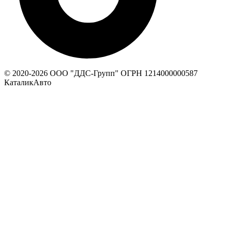
© 2020-
2026
ООО "ДДС-Групп" ОГРН 1214000000587
КаталикАвто