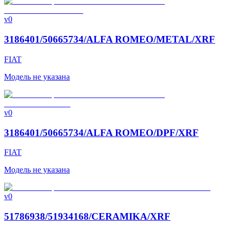
v0
3186401/50665734/ALFA ROMEO/METAL/XRF
FIAT
Модель не указана
v0
3186401/50665734/ALFA ROMEO/DPF/XRF
FIAT
Модель не указана
v0
51786938/51934168/CERAMIKA/XRF