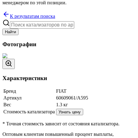
менеджером по этой позиции.
К результатам поиска
Найти
Фотографии
Характеристики
Бренд
FIAT
Артикул
60609061/A595
Вес
1.3
кг
Стоимость катализатора
Узнать цену
* Точная стоимость зависит от состояния катализатора.
Оптовым клиентам повышенный процент выплаты
,