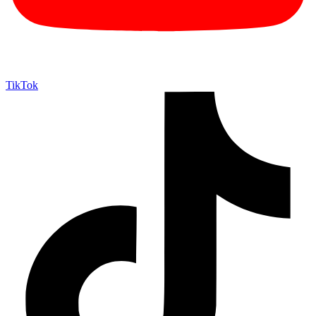
TikTok