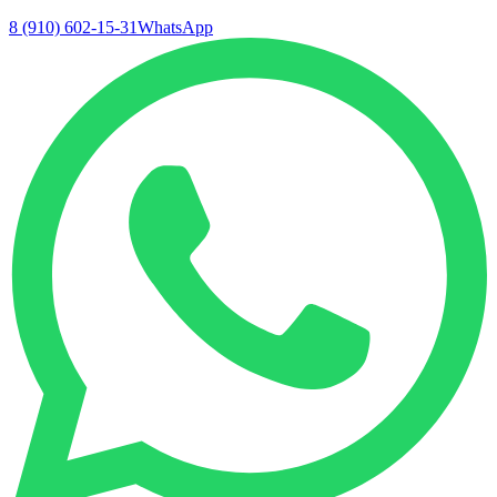
8 (910) 602-15-31
WhatsApp