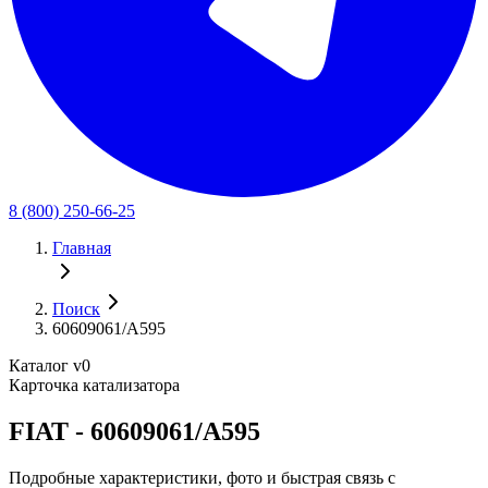
8 (800) 250-66-25
Главная
Поиск
60609061/A595
Каталог v0
Карточка катализатора
FIAT - 60609061/A595
Подробные характеристики, фото и быстрая связь с