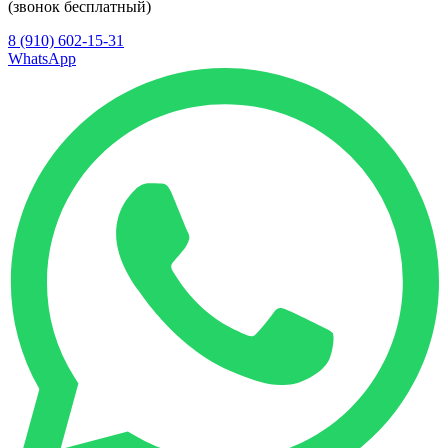
(звонок бесплатный)
8 (910) 602-15-31
WhatsApp