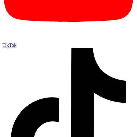
TikTok