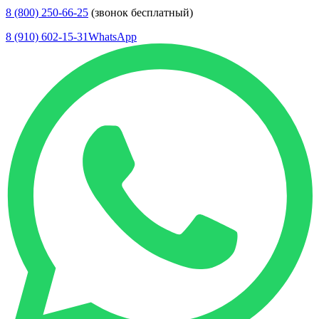
8 (800) 250-66-25
(звонок бесплатный)
8 (910) 602-15-31
WhatsApp