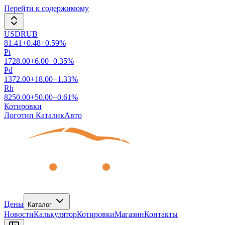
Перейти к содержимому
USDRUB
81.41
+
0.48
+
0.59
%
Pt
1728.00
+
6.00
+
0.35
%
Pd
1372.00
+
18.00
+
1.33
%
Rh
8250.00
+
50.00
+
0.61
%
Котировки
Логотип КаталикАвто
Цены
Каталог
Новости
Калькулятор
Котировки
Магазин
Контакты