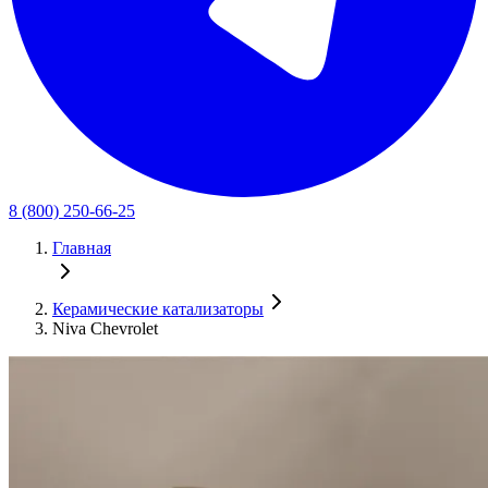
8 (800) 250-66-25
Главная
Керамические катализаторы
Niva Chevrolet