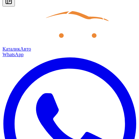
КаталикАвто
WhatsApp