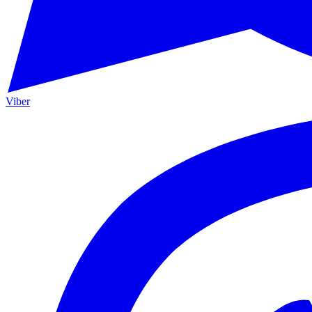
Viber