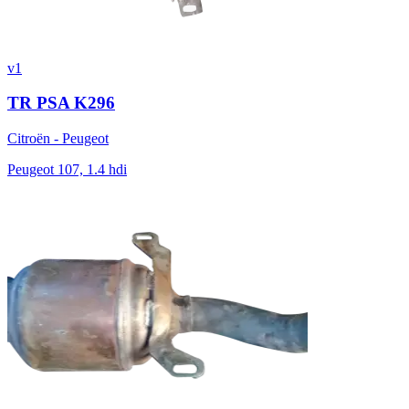
v1
TR PSA K296
Citroën - Peugeot
Peugeot 107, 1.4 hdi