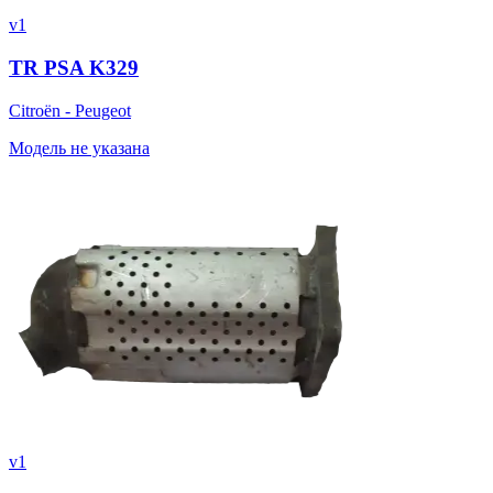
v1
TR PSA K329
Citroën - Peugeot
Модель не указана
v1