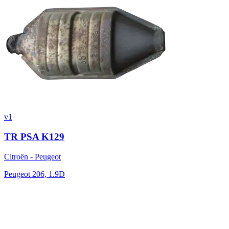
v1
TR PSA K129
Citroën - Peugeot
Peugeot 206, 1.9D