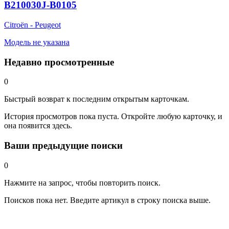
B210030J-B0105
Citroën - Peugeot
Модель не указана
Недавно просмотренные
0
Быстрый возврат к последним открытым карточкам.
История просмотров пока пуста. Откройте любую карточку, и
она появится здесь.
Ваши предыдущие поиски
0
Нажмите на запрос, чтобы повторить поиск.
Поисков пока нет. Введите артикул в строку поиска выше.