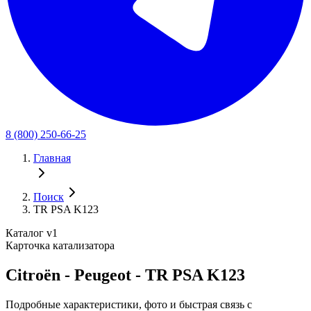
8 (800) 250-66-25
Главная
Поиск
TR PSA K123
Каталог v1
Карточка катализатора
Citroën - Peugeot - TR PSA K123
Подробные характеристики, фото и быстрая связь с