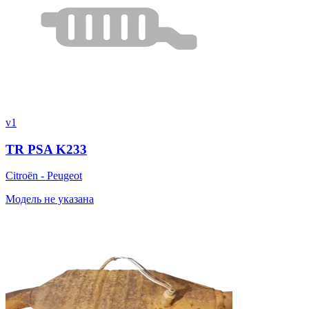
v1
TR PSA K233
Citroën - Peugeot
Модель не указана