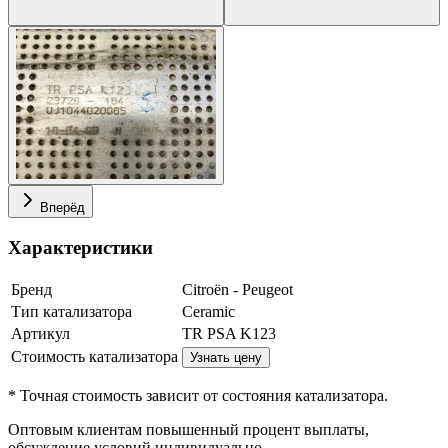
Вперёд
Характеристики
Бренд
Citroën - Peugeot
Тип катализатора
Ceramic
Артикул
TR PSA K123
Стоимость катализатора
Узнать цену
* Точная стоимость зависит от состояния катализатора.
Оптовым клиентам повышенный процент выплаты
,
обсуждение условий индивидуально.