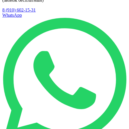
(звонок бесплатный)
8 (910) 602-15-31
WhatsApp