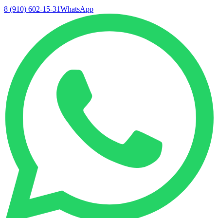
8 (910) 602-15-31
WhatsApp