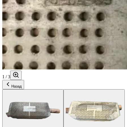
1
/
3
Назад