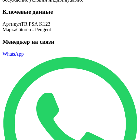
Ключевые данные
Артикул
TR PSA K123
Марка
Citroën - Peugeot
Менеджер на связи
WhatsApp