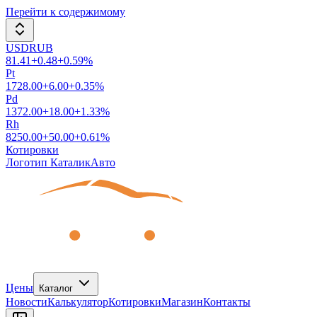
Перейти к содержимому
USDRUB
81.41
+
0.48
+
0.59
%
Pt
1728.00
+
6.00
+
0.35
%
Pd
1372.00
+
18.00
+
1.33
%
Rh
8250.00
+
50.00
+
0.61
%
Котировки
Логотип КаталикАвто
Цены
Каталог
Новости
Калькулятор
Котировки
Магазин
Контакты