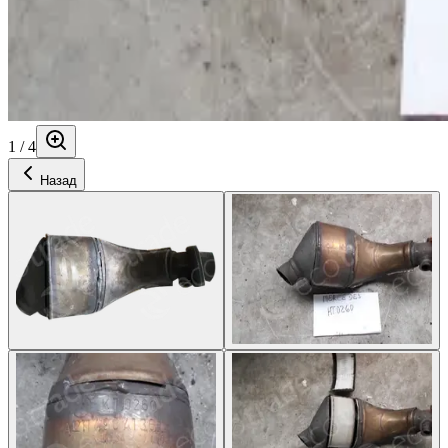
1
/
4
Назад