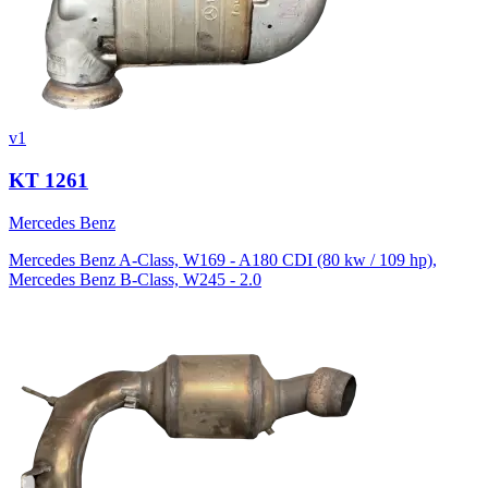
v1
KT 1261
Mercedes Benz
Mercedes Benz A-Class, W169 - A180 CDI (80 kw / 109 hp),
Mercedes Benz B-Class, W245 - 2.0