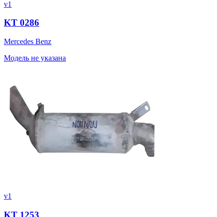
v1
KT 0286
Mercedes Benz
Модель не указана
v1
KT 1253