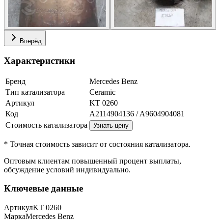
Вперёд
Характеристики
Бренд
Mercedes Benz
Тип катализатора
Ceramic
Артикул
KT 0260
Код
A2114904136 / A9604904081
Стоимость катализатора
Узнать цену
* Точная стоимость зависит от состояния катализатора.
Оптовым клиентам повышенный процент выплаты
,
обсуждение условий индивидуально.
Ключевые данные
Артикул
KT 0260
Марка
Mercedes Benz