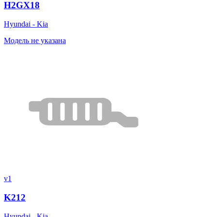
H2GX18
Hyundai - Kia
Модель не указана
v1
K212
Hyundai - Kia