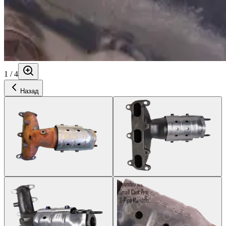
1
/
4
Назад