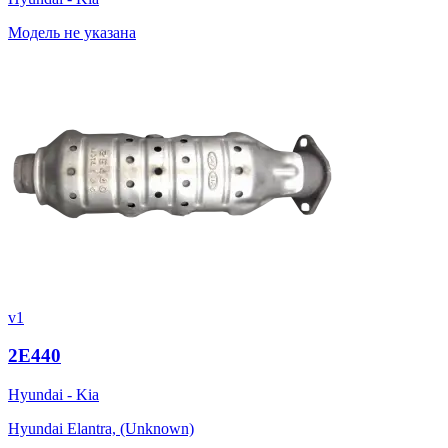
Модель не указана
v1
2E440
Hyundai - Kia
Hyundai Elantra, (Unknown)