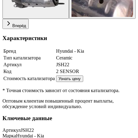
Вперёд
Характеристики
Бренд
Hyundai - Kia
Тип катализатора
Ceramic
Артикул
JSH22
Код
2 SENSOR
Стоимость катализатора
Узнать цену
* Точная стоимость зависит от состояния катализатора.
Оптовым клиентам повышенный процент выплаты
,
обсуждение условий индивидуально.
Ключевые данные
Артикул
JSH22
Марка
Hyundai - Kia