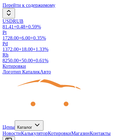
Перейти к содержимому
USDRUB
81.41
+
0.48
+
0.59
%
Pt
1728.00
+
6.00
+
0.35
%
Pd
1372.00
+
18.00
+
1.33
%
Rh
8250.00
+
50.00
+
0.61
%
Котировки
Логотип КаталикАвто
Цены
Каталог
Новости
Калькулятор
Котировки
Магазин
Контакты