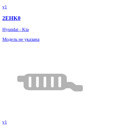
v1
2EHK0
Hyundai - Kia
Модель не указана
v1