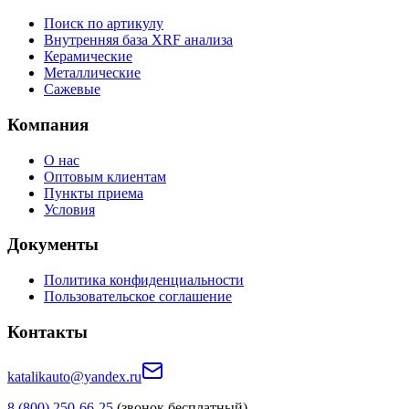
Поиск по артикулу
Внутренняя база XRF анализа
Керамические
Металлические
Сажевые
Компания
О нас
Оптовым клиентам
Пункты приема
Условия
Документы
Политика конфиденциальности
Пользовательское соглашение
Контакты
katalikauto@yandex.ru
8 (800) 250-66-25
(звонок бесплатный)