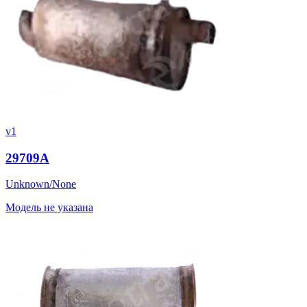
v1
29709A
Unknown/None
Модель не указана