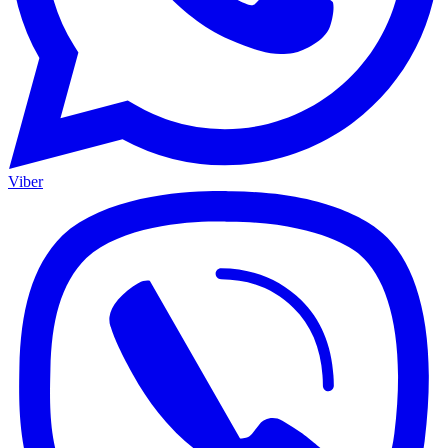
Viber