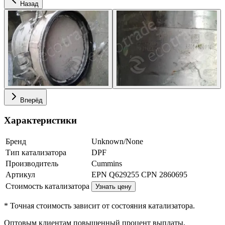
Назад
Вперёд
Характеристики
Бренд
Unknown/None
Тип катализатора
DPF
Производитель
Cummins
Артикул
EPN Q629255 CPN 2860695
Стоимость катализатора
Узнать цену
* Точная стоимость зависит от состояния катализатора.
Оптовым клиентам повышенный процент выплаты
,