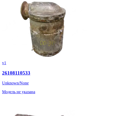
v1
26108110533
Unknown/None
Модель не указана