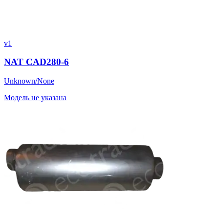
v1
NAT CAD280-6
Unknown/None
Модель не указана