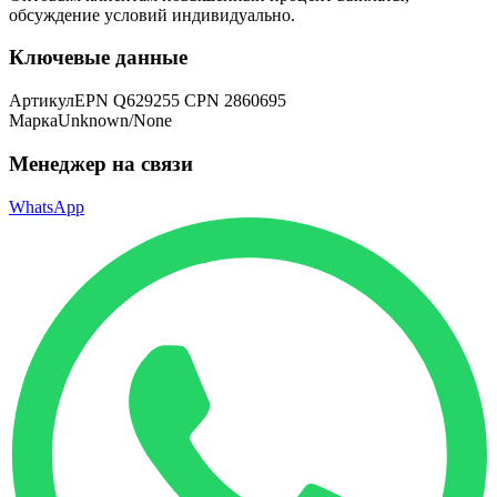
обсуждение условий индивидуально.
Ключевые данные
Артикул
EPN Q629255 CPN 2860695
Марка
Unknown/None
Менеджер на связи
WhatsApp