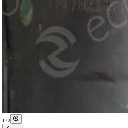
1
/
2