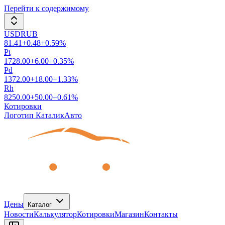
Перейти к содержимому
USDRUB
81.41
+
0.48
+
0.59
%
Pt
1728.00
+
6.00
+
0.35
%
Pd
1372.00
+
18.00
+
1.33
%
Rh
8250.00
+
50.00
+
0.61
%
Котировки
Логотип КаталикАвто
Цены
Каталог
Новости
Калькулятор
Котировки
Магазин
Контакты