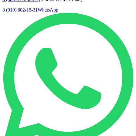
8 (910) 602-15-31
WhatsApp