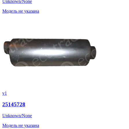
Unknown/None
Модель не указана
v1
25145728
Unknown/None
Модель не указана