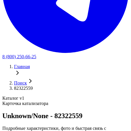
8 (800) 250-66-25
Главная
Поиск
82322559
Каталог v1
Карточка катализатора
Unknown/None - 82322559
Подробные характеристики, фото и быстрая связь с