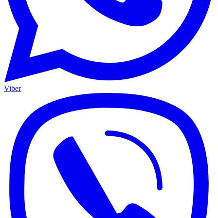
Viber