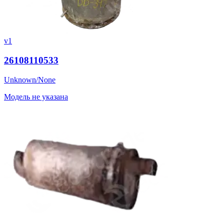
v1
26108110533
Unknown/None
Модель не указана