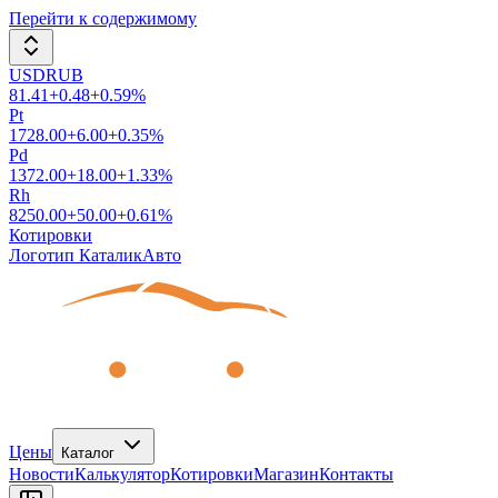
Перейти к содержимому
USDRUB
81.41
+
0.48
+
0.59
%
Pt
1728.00
+
6.00
+
0.35
%
Pd
1372.00
+
18.00
+
1.33
%
Rh
8250.00
+
50.00
+
0.61
%
Котировки
Логотип КаталикАвто
Цены
Каталог
Новости
Калькулятор
Котировки
Магазин
Контакты