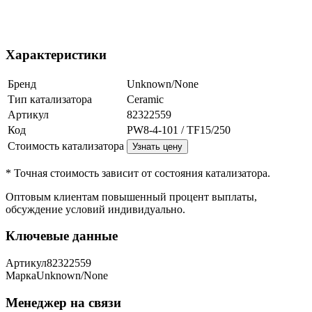
Характеристики
Бренд
Unknown/None
Тип катализатора
Ceramic
Артикул
82322559
Код
PW8-4-101 / TF15/250
Стоимость катализатора
Узнать цену
* Точная стоимость зависит от состояния катализатора.
Оптовым клиентам повышенный процент выплаты
,
обсуждение условий индивидуально.
Ключевые данные
Артикул
82322559
Марка
Unknown/None
Менеджер на связи