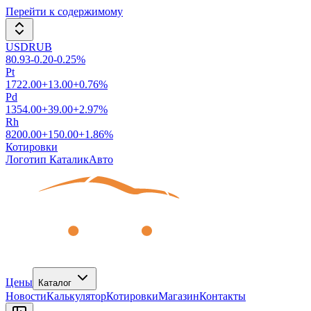
Перейти к содержимому
USDRUB
80.93
-0.20
-0.25
%
Pt
1722.00
+
13.00
+
0.76
%
Pd
1354.00
+
39.00
+
2.97
%
Rh
8200.00
+
150.00
+
1.86
%
Котировки
Логотип КаталикАвто
Цены
Каталог
Новости
Калькулятор
Котировки
Магазин
Контакты