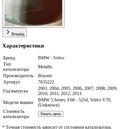
Вперёд
Характеристики
Бренд
BMW - Volvo
Тип
Metallic
катализатора
Производитель
Boysen
Артикул
7835222
2001, 2004, 2005, 2006, 2007, 2008, 2009,
Год выпуска
2010, 2011, 2012, 2013
BMW 5 Series, E60 - 525d, Volvo V70,
Модели машин
(Unknown)
Стоимость
Узнать цену
катализатора
* Точная стоимость зависит от состояния катализатора.