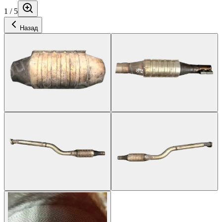
1
/
5
Назад