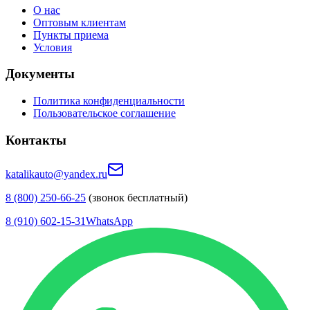
О нас
Оптовым клиентам
Пункты приема
Условия
Документы
Политика конфиденциальности
Пользовательское соглашение
Контакты
katalikauto@yandex.ru
8 (800) 250-66-25
(звонок бесплатный)
8 (910) 602-15-31
WhatsApp