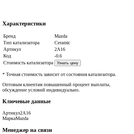
Характеристики
Бренд
Mazda
Тип катализатора
Ceramic
Артикул
2A16
Код
-0.6
Стоимость катализатора
Узнать цену
* Точная стоимость зависит от состояния катализатора.
Оптовым клиентам повышенный процент выплаты
,
обсуждение условий индивидуально.
Ключевые данные
Артикул
2A16
Марка
Mazda
Менеджер на связи