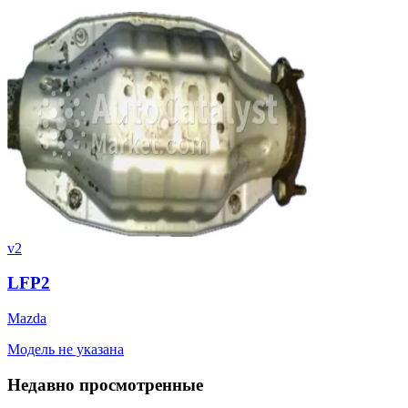
v2
LFP2
Mazda
Модель не указана
Недавно просмотренные