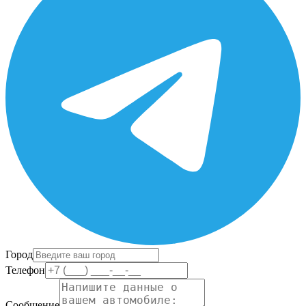
Город
Телефон
Сообщение