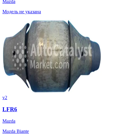
Mazda
Модель не указана
v2
LFR6
Mazda
Mazda Biante