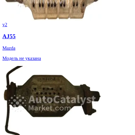
v2
AJ55
Mazda
Модель не указана