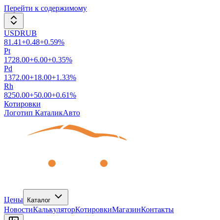
Перейти к содержимому
USDRUB
81.41
+
0.48
+
0.59
%
Pt
1728.00
+
6.00
+
0.35
%
Pd
1372.00
+
18.00
+
1.33
%
Rh
8250.00
+
50.00
+
0.61
%
Котировки
Логотип КаталикАвто
Цены
Каталог
Новости
Калькулятор
Котировки
Магазин
Контакты