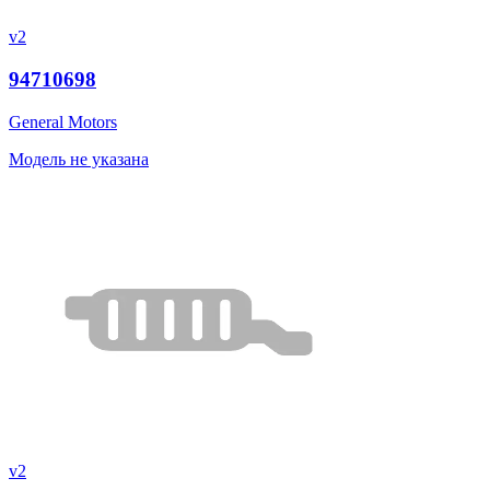
v2
94710698
General Motors
Модель не указана
v2