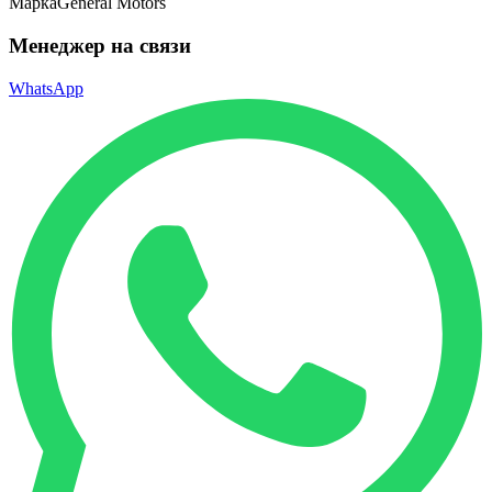
Марка
General Motors
Менеджер на связи
WhatsApp