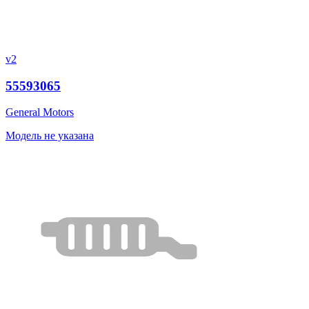
v2
55593065
General Motors
Модель не указана