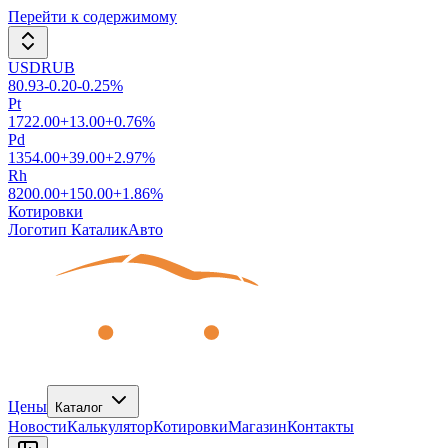
Перейти к содержимому
USDRUB
80.93
-0.20
-0.25
%
Pt
1722.00
+
13.00
+
0.76
%
Pd
1354.00
+
39.00
+
2.97
%
Rh
8200.00
+
150.00
+
1.86
%
Котировки
Логотип КаталикАвто
Цены
Каталог
Новости
Калькулятор
Котировки
Магазин
Контакты