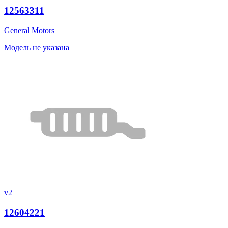
12563311
General Motors
Модель не указана
v2
12604221