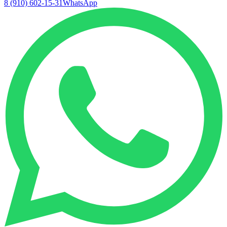
8 (910) 602-15-31
WhatsApp