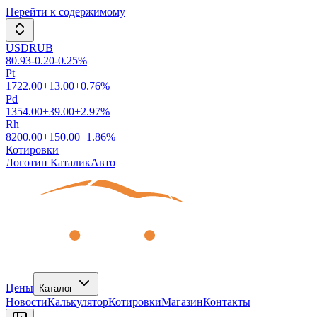
Перейти к содержимому
USDRUB
80.93
-0.20
-0.25
%
Pt
1722.00
+
13.00
+
0.76
%
Pd
1354.00
+
39.00
+
2.97
%
Rh
8200.00
+
150.00
+
1.86
%
Котировки
Логотип КаталикАвто
Цены
Каталог
Новости
Калькулятор
Котировки
Магазин
Контакты