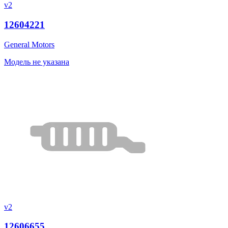
v2
12604221
General Motors
Модель не указана
v2
12606655