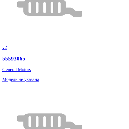
v2
55593065
General Motors
Модель не указана