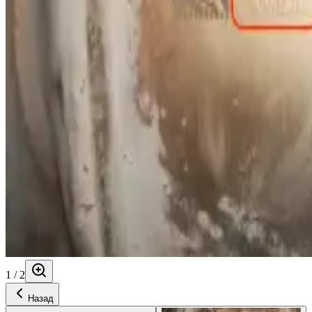
1
/
2
Назад