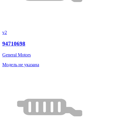
v2
94710698
General Motors
Модель не указана