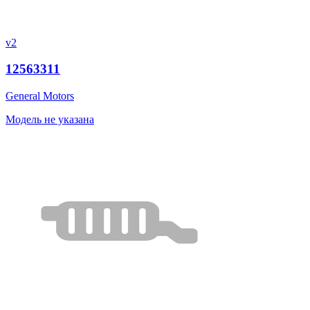
v2
12563311
General Motors
Модель не указана