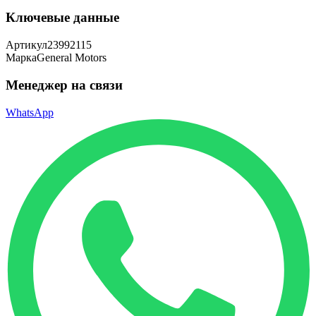
Ключевые данные
Артикул
23992115
Марка
General Motors
Менеджер на связи
WhatsApp