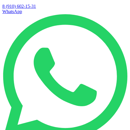
8 (910) 602-15-31
WhatsApp