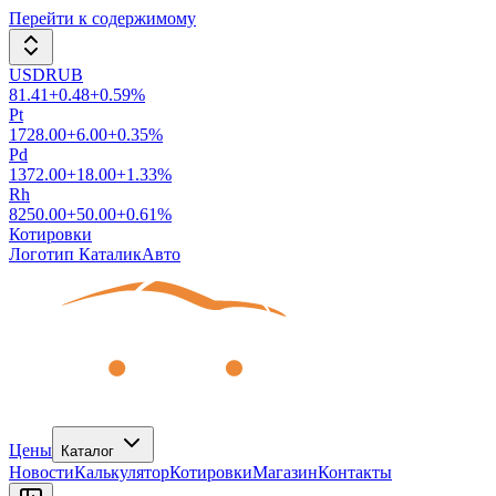
Перейти к содержимому
USDRUB
81.41
+
0.48
+
0.59
%
Pt
1728.00
+
6.00
+
0.35
%
Pd
1372.00
+
18.00
+
1.33
%
Rh
8250.00
+
50.00
+
0.61
%
Котировки
Логотип КаталикАвто
Цены
Каталог
Новости
Калькулятор
Котировки
Магазин
Контакты