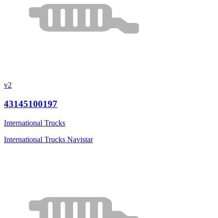
v2
43145100197
International Trucks
International Trucks Navistar