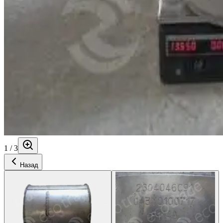
1
/
3
Назад