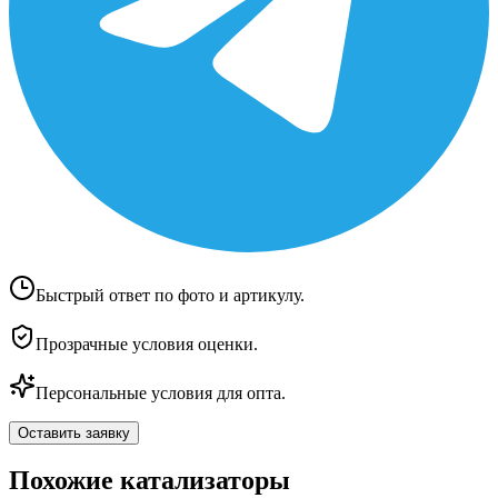
Быстрый ответ по фото и артикулу.
Прозрачные условия оценки.
Персональные условия для опта.
Оставить заявку
Похожие катализаторы