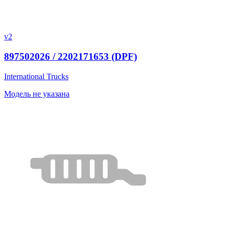
v2
897502026 / 2202171653 (DPF)
International Trucks
Модель не указана