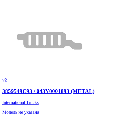
v2
3859549C93 / 043Y0001893 (METAL)
International Trucks
Модель не указана