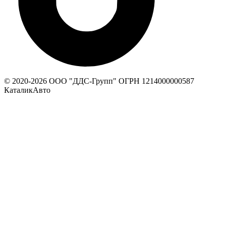
© 2020-
2026
ООО "ДДС-Групп" ОГРН 1214000000587
КаталикАвто