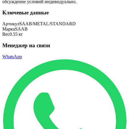
обсуждение условий индивидуально.
Ключевые данные
Артикул
SAAB/METAL/STANDARD
Марка
SAAB
Вес
0.55 кг
Менеджер на связи
WhatsApp