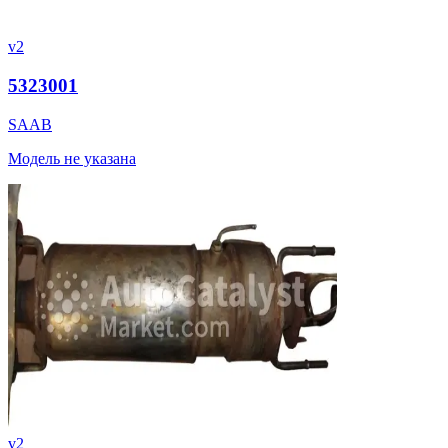
v2
5323001
SAAB
Модель не указана
v2