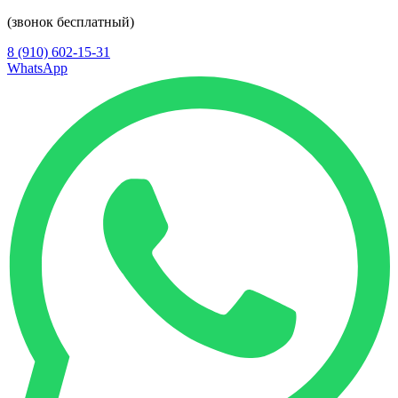
(звонок бесплатный)
8 (910) 602-15-31
WhatsApp