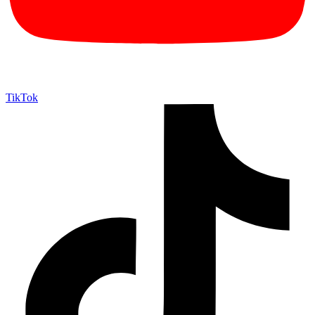
TikTok