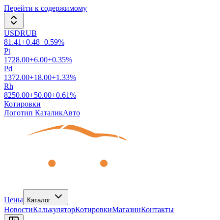
Перейти к содержимому
USDRUB
81.41
+
0.48
+
0.59
%
Pt
1728.00
+
6.00
+
0.35
%
Pd
1372.00
+
18.00
+
1.33
%
Rh
8250.00
+
50.00
+
0.61
%
Котировки
Логотип КаталикАвто
Цены
Каталог
Новости
Калькулятор
Котировки
Магазин
Контакты