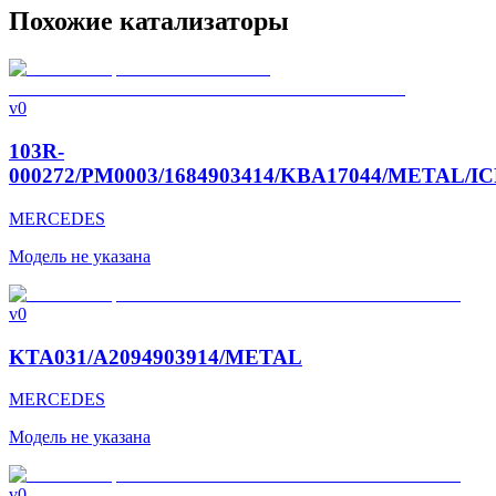
Похожие катализаторы
v0
103R-
000272/PM0003/1684903414/KBA17044/METAL/IC
MERCEDES
Модель не указана
v0
KTA031/A2094903914/METAL
MERCEDES
Модель не указана
v0