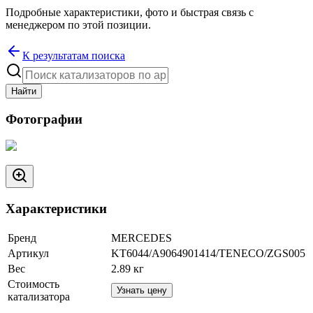
Подробные характеристики, фото и быстрая связь с
менеджером по этой позиции.
К результатам поиска
Найти
Фотографии
Характеристики
Бренд
MERCEDES
Артикул
KT6044/A9064901414/TENECO/ZGS005
Вес
2.89
кг
Стоимость
Узнать цену
катализатора