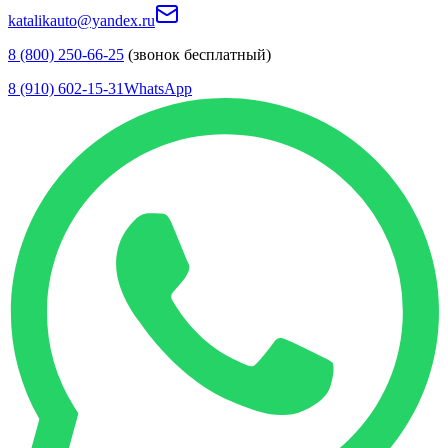
katalikauto@yandex.ru
8 (800) 250-66-25
(звонок бесплатный)
8 (910) 602-15-31
WhatsApp