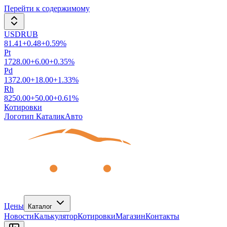
Перейти к содержимому
USDRUB
81.41
+
0.48
+
0.59
%
Pt
1728.00
+
6.00
+
0.35
%
Pd
1372.00
+
18.00
+
1.33
%
Rh
8250.00
+
50.00
+
0.61
%
Котировки
Логотип КаталикАвто
Цены
Каталог
Новости
Калькулятор
Котировки
Магазин
Контакты