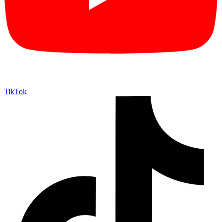
TikTok