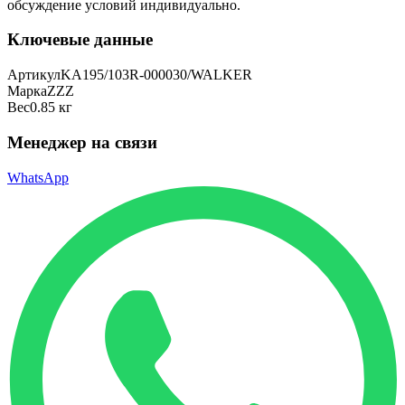
обсуждение условий индивидуально.
Ключевые данные
Артикул
KA195/103R-000030/WALKER
Марка
ZZZ
Вес
0.85 кг
Менеджер на связи
WhatsApp