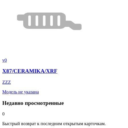
v0
X87/CERAMIKA/XRF
ZZZ
Модель не указана
Недавно просмотренные
0
Быстрый возврат к последним открытым карточкам.