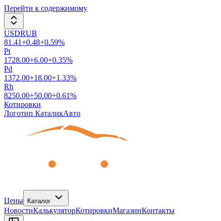
Перейти к содержимому
USDRUB
81.41
+
0.48
+
0.59
%
Pt
1728.00
+
6.00
+
0.35
%
Pd
1372.00
+
18.00
+
1.33
%
Rh
8250.00
+
50.00
+
0.61
%
Котировки
Логотип КаталикАвто
Цены
Каталог
Новости
Калькулятор
Котировки
Магазин
Контакты