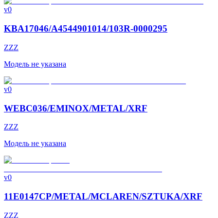
v0
KBA17046/A4544901014/103R-0000295
ZZZ
Модель не указана
v0
WEBC036/EMINOX/METAL/XRF
ZZZ
Модель не указана
v0
11E0147CP/METAL/MCLAREN/SZTUKA/XRF
ZZZ