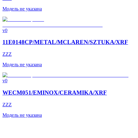
Модель не указана
v0
11E0148CP/METAL/MCLAREN/SZTUKA/XRF
ZZZ
Модель не указана
v0
WECM051/EMINOX/CERAMIKA/XRF
ZZZ
Модель не указана