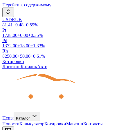
Перейти к содержимому
USDRUB
81.41
+
0.48
+
0.59
%
Pt
1728.00
+
6.00
+
0.35
%
Pd
1372.00
+
18.00
+
1.33
%
Rh
8250.00
+
50.00
+
0.61
%
Котировки
Логотип КаталикАвто
Цены
Каталог
Новости
Калькулятор
Котировки
Магазин
Контакты