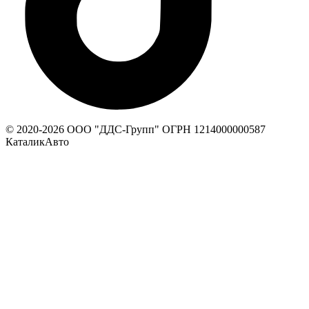
© 2020-
2026
ООО "ДДС-Групп" ОГРН 1214000000587
КаталикАвто