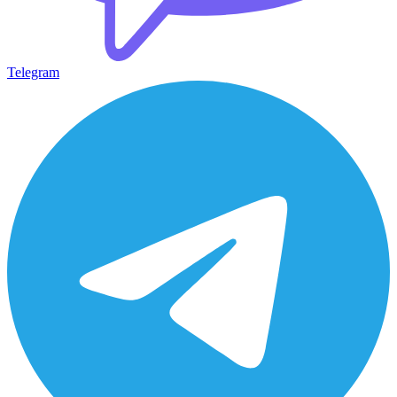
Telegram