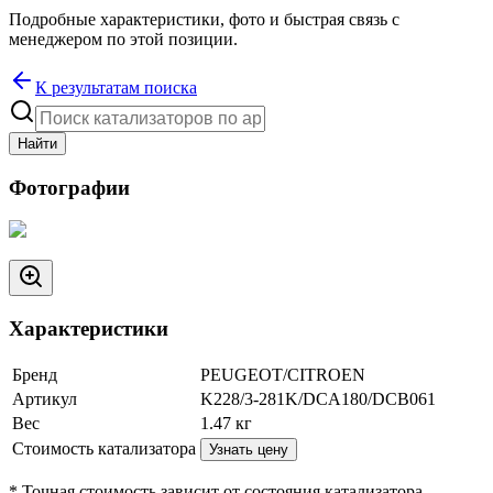
Подробные характеристики, фото и быстрая связь с
менеджером по этой позиции.
К результатам поиска
Найти
Фотографии
Характеристики
Бренд
PEUGEOT/CITROEN
Артикул
K228/3-281K/DCA180/DCB061
Вес
1.47
кг
Стоимость катализатора
Узнать цену
* Точная стоимость зависит от состояния катализатора.