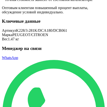
Оптовым клиентам повышенный процент выплаты
,
обсуждение условий индивидуально.
Ключевые данные
Артикул
K228/3-281K/DCA180/DCB061
Марка
PEUGEOT/CITROEN
Вес
1.47 кг
Менеджер на связи
WhatsApp