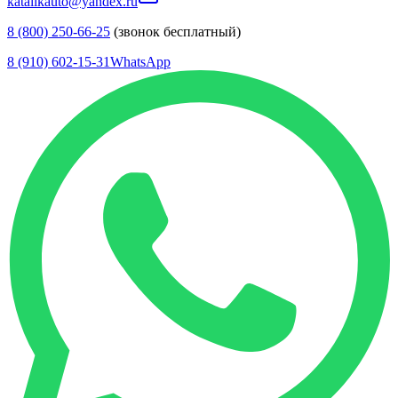
katalikauto@yandex.ru
8 (800) 250-66-25
(звонок бесплатный)
8 (910) 602-15-31
WhatsApp