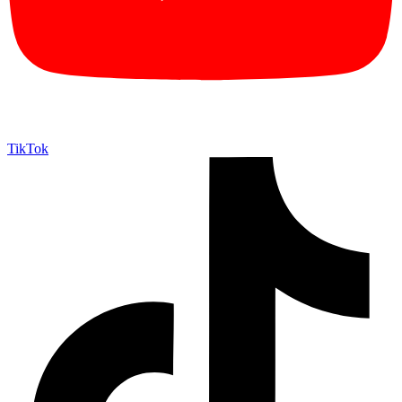
TikTok