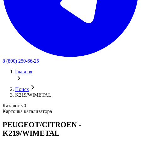
8 (800) 250-66-25
Главная
Поиск
K219/WIMETAL
Каталог v0
Карточка катализатора
PEUGEOT/CITROEN -
K219/WIMETAL