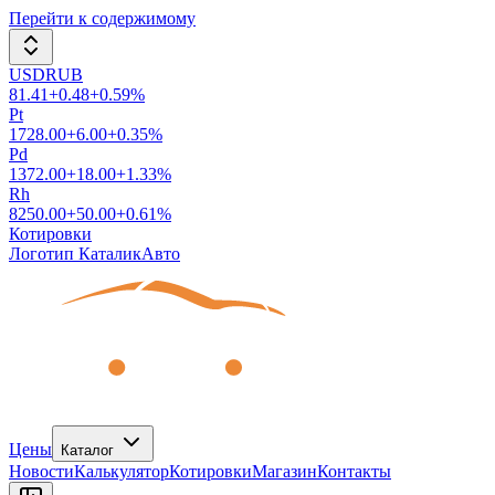
Перейти к содержимому
USDRUB
81.41
+
0.48
+
0.59
%
Pt
1728.00
+
6.00
+
0.35
%
Pd
1372.00
+
18.00
+
1.33
%
Rh
8250.00
+
50.00
+
0.61
%
Котировки
Логотип КаталикАвто
Цены
Каталог
Новости
Калькулятор
Котировки
Магазин
Контакты