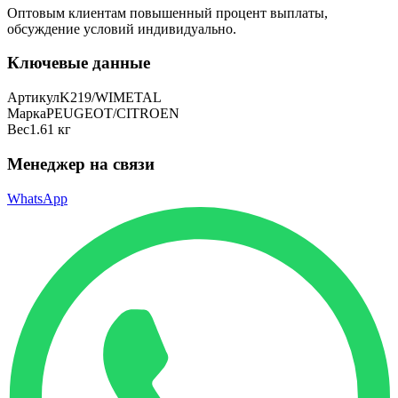
Оптовым клиентам повышенный процент выплаты
,
обсуждение условий индивидуально.
Ключевые данные
Артикул
K219/WIMETAL
Марка
PEUGEOT/CITROEN
Вес
1.61 кг
Менеджер на связи
WhatsApp