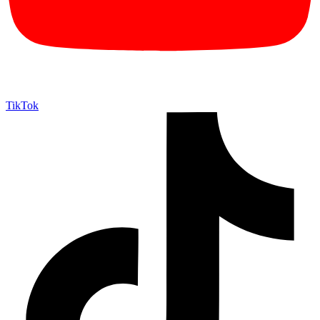
TikTok