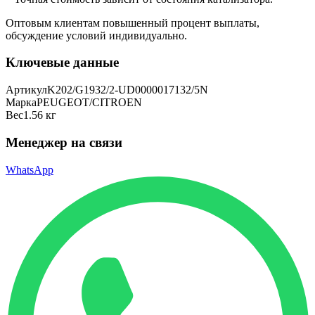
Оптовым клиентам повышенный процент выплаты
,
обсуждение условий индивидуально.
Ключевые данные
Артикул
K202/G1932/2-UD0000017132/5N
Марка
PEUGEOT/CITROEN
Вес
1.56 кг
Менеджер на связи
WhatsApp