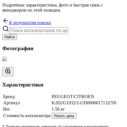
Подробные характеристики, фото и быстрая связь с
менеджером по этой позиции.
К результатам поиска
Найти
Фотографии
Характеристики
Бренд
PEUGEOT/CITROEN
Артикул
K202/G1932/2-UD0000017132/5N
Вес
1.56
кг
Стоимость катализатора
Узнать цену
* Точная стоимость зависит от состояния катализатора.