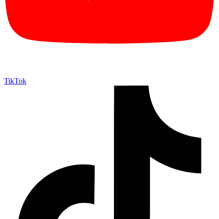
TikTok