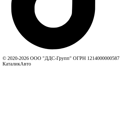
© 2020-
2026
ООО "ДДС-Групп" ОГРН 1214000000587
КаталикАвто