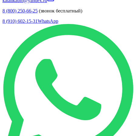
katalikauto@yandex.ru
8 (800) 250-66-25
(звонок бесплатный)
8 (910) 602-15-31
WhatsApp