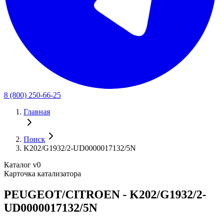
8 (800) 250-66-25
Главная
Поиск
K202/G1932/2-UD0000017132/5N
Каталог v0
Карточка катализатора
PEUGEOT/CITROEN - K202/G1932/2-
UD0000017132/5N