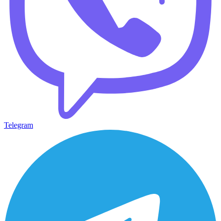
Telegram