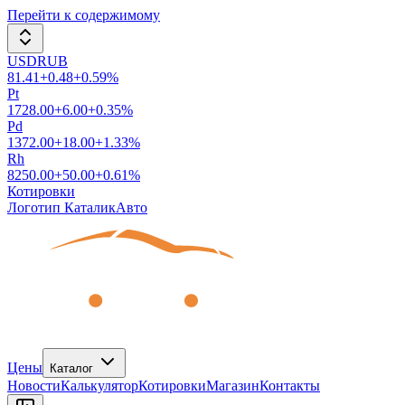
Перейти к содержимому
USDRUB
81.41
+
0.48
+
0.59
%
Pt
1728.00
+
6.00
+
0.35
%
Pd
1372.00
+
18.00
+
1.33
%
Rh
8250.00
+
50.00
+
0.61
%
Котировки
Логотип КаталикАвто
Цены
Каталог
Новости
Калькулятор
Котировки
Магазин
Контакты