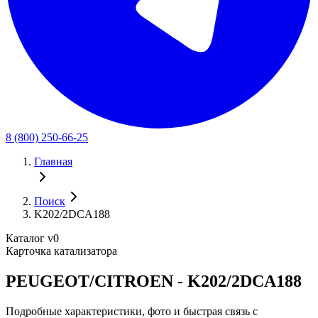
8 (800) 250-66-25
Главная
Поиск
K202/2DCA188
Каталог v0
Карточка катализатора
PEUGEOT/CITROEN - K202/2DCA188
Подробные характеристики, фото и быстрая связь с