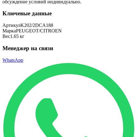
обсуждение условий индивидуально.
Ключевые данные
Артикул
K202/2DCA188
Марка
PEUGEOT/CITROEN
Вес
1.65 кг
Менеджер на связи
WhatsApp