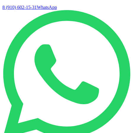
8 (910) 602-15-31
WhatsApp