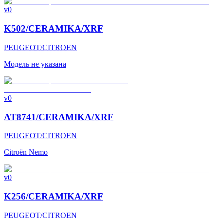
v0
K502/CERAMIKA/XRF
PEUGEOT/CITROEN
Модель не указана
v0
AT8741/CERAMIKA/XRF
PEUGEOT/CITROEN
Citroën Nemo
v0
K256/CERAMIKA/XRF
PEUGEOT/CITROEN