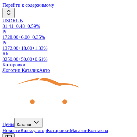
Перейти к содержимому
USDRUB
81.41
+
0.48
+
0.59
%
Pt
1728.00
+
6.00
+
0.35
%
Pd
1372.00
+
18.00
+
1.33
%
Rh
8250.00
+
50.00
+
0.61
%
Котировки
Логотип КаталикАвто
Цены
Каталог
Новости
Калькулятор
Котировки
Магазин
Контакты