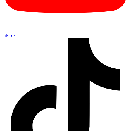
TikTok