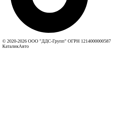
© 2020-
2026
ООО "ДДС-Групп" ОГРН 1214000000587
КаталикАвто