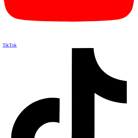
TikTok