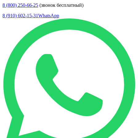
8 (800) 250-66-25
(звонок бесплатный)
8 (910) 602-15-31
WhatsApp