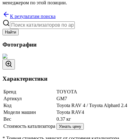
менеджером по этой позиции.
К результатам поиска
Найти
Фотографии
Характеристики
Бренд
TOYOTA
Артикул
GM7
Код
Toyota RAV 4 / Toyota Alphard 2.4
Модели машин
Toyota RAV4
Вес
0.37
кг
Стоимость катализатора
Узнать цену
* Точная стоимость зависит от состояния катализатора.