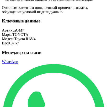
Оптовым клиентам повышенный процент выплаты
,
обсуждение условий индивидуально.
Ключевые данные
Артикул
GM7
Марка
TOYOTA
Модель
Toyota RAV4
Вес
0.37 кг
Менеджер на связи
WhatsApp