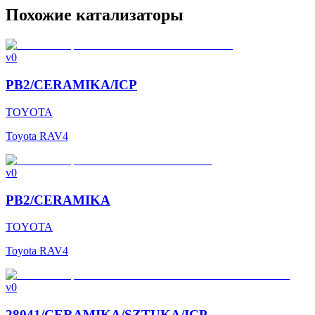
Похожие катализаторы
v0
PB2/CERAMIKA/ICP
TOYOTA
Toyota RAV4
v0
PB2/CERAMIKA
TOYOTA
Toyota RAV4
v0
28041/CERAMIKA/SZTUKA/ICP