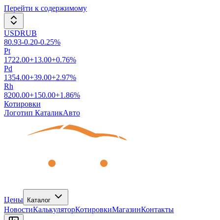
Перейти к содержимому
USDRUB
80.93
-0.20
-0.25
%
Pt
1722.00
+
13.00
+
0.76
%
Pd
1354.00
+
39.00
+
2.97
%
Rh
8200.00
+
150.00
+
1.86
%
Котировки
Логотип КаталикАвто
Цены
Каталог
Новости
Калькулятор
Котировки
Магазин
Контакты