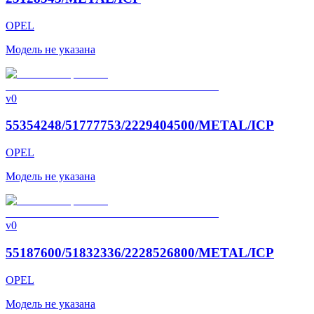
OPEL
Модель не указана
v0
55354248/51777753/2229404500/METAL/ICP
OPEL
Модель не указана
v0
55187600/51832336/2228526800/METAL/ICP
OPEL
Модель не указана