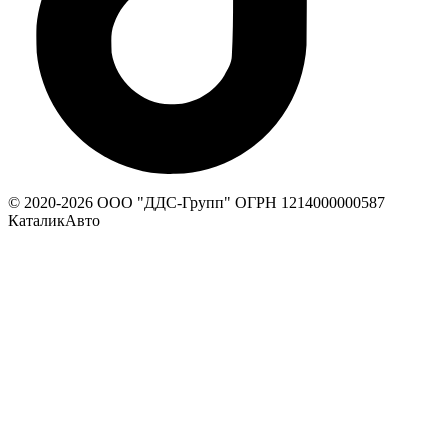
© 2020-
2026
ООО "ДДС-Групп" ОГРН 1214000000587
КаталикАвто