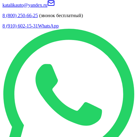
katalikauto@yandex.ru
8 (800) 250-66-25
(звонок бесплатный)
8 (910) 602-15-31
WhatsApp