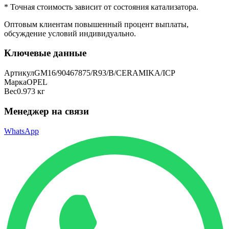
* Точная стоимость зависит от состояния катализатора.
Оптовым клиентам повышенный процент выплаты
,
обсуждение условий индивидуально.
Ключевые данные
Артикул
GM16/90467875/R93/B/CERAMIKA/ICP
Марка
OPEL
Вес
0.973 кг
Менеджер на связи
WhatsApp