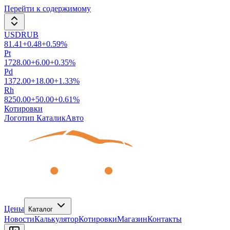
Перейти к содержимому
USDRUB
81.41
+
0.48
+
0.59
%
Pt
1728.00
+
6.00
+
0.35
%
Pd
1372.00
+
18.00
+
1.33
%
Rh
8250.00
+
50.00
+
0.61
%
Котировки
Логотип КаталикАвто
Цены
Каталог
Новости
Калькулятор
Котировки
Магазин
Контакты