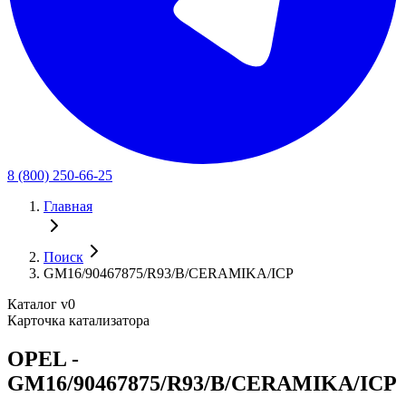
8 (800) 250-66-25
Главная
Поиск
GM16/90467875/R93/B/CERAMIKA/ICP
Каталог v0
Карточка катализатора
OPEL -
GM16/90467875/R93/B/CERAMIKA/ICP