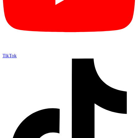
TikTok