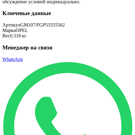
обсуждение условий индивидуально.
Ключевые данные
Артикул
GM107/FGP55555562
Марка
OPEL
Вес
0.318 кг
Менеджер на связи
WhatsApp