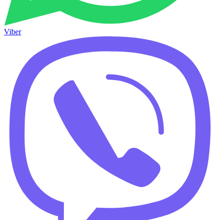
Viber