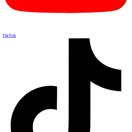
TikTok