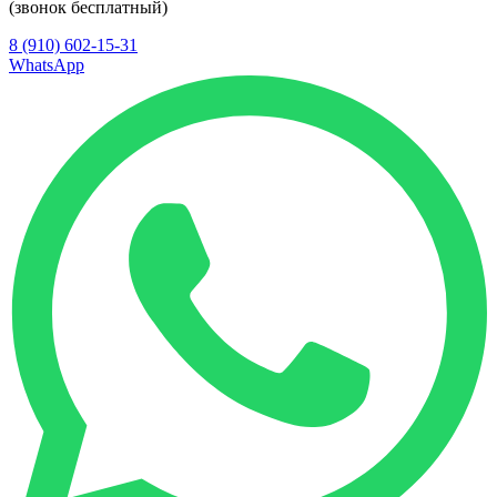
(звонок бесплатный)
8 (910) 602-15-31
WhatsApp