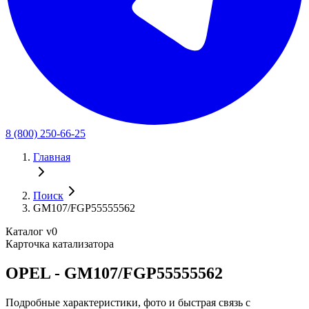
8 (800) 250-66-25
Главная
Поиск
GM107/FGP55555562
Каталог v0
Карточка катализатора
OPEL - GM107/FGP55555562
Подробные характеристики, фото и быстрая связь с