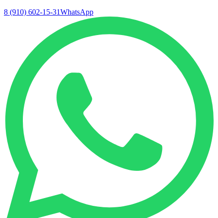
8 (910) 602-15-31
WhatsApp