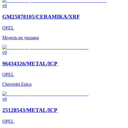
v0
GM25878105/CERAMIKA/XRF
OPEL
Модель не указана
v0
96434326/METAL/ICP
OPEL
Chevrolet Epica
v0
25128543/METAL/ICP
OPEL