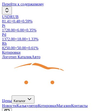
Перейти к содержимому
USDRUB
81.41
+
0.48
+
0.59
%
Pt
1728.00
+
6.00
+
0.35
%
Pd
1372.00
+
18.00
+
1.33
%
Rh
8250.00
+
50.00
+
0.61
%
Котировки
Логотип КаталикАвто
Цены
Каталог
Новости
Калькулятор
Котировки
Магазин
Контакты