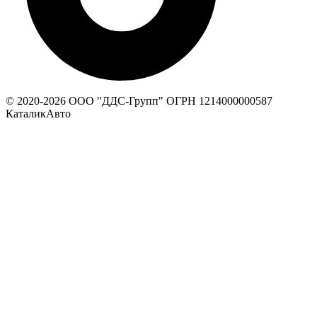
© 2020-
2026
ООО "ДДС-Групп" ОГРН 1214000000587
КаталикАвто