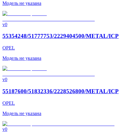
Модель не указана
v0
55354248/51777753/2229404500/METAL/ICP
OPEL
Модель не указана
v0
55187600/51832336/2228526800/METAL/ICP
OPEL
Модель не указана
v0