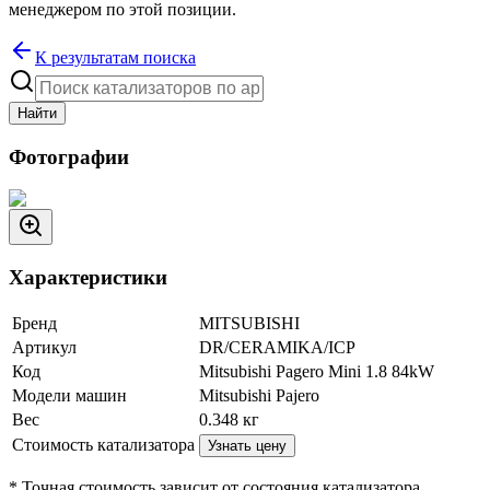
менеджером по этой позиции.
К результатам поиска
Найти
Фотографии
Характеристики
Бренд
MITSUBISHI
Артикул
DR/CERAMIKA/ICP
Код
Mitsubishi Pagero Mini 1.8 84kW
Модели машин
Mitsubishi Pajero
Вес
0.348
кг
Стоимость катализатора
Узнать цену
* Точная стоимость зависит от состояния катализатора.