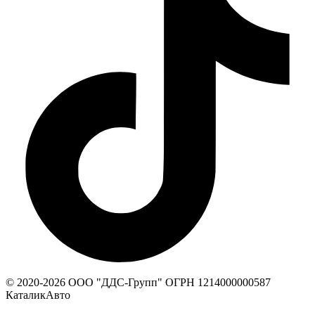
© 2020-
2026
ООО "ДДС-Групп" ОГРН 1214000000587
КаталикАвто