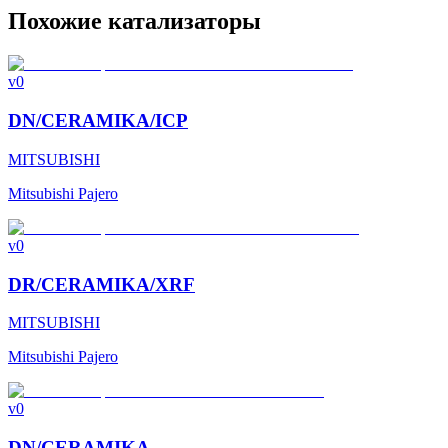
Похожие катализаторы
v0
DN/CERAMIKA/ICP
MITSUBISHI
Mitsubishi Pajero
v0
DR/CERAMIKA/XRF
MITSUBISHI
Mitsubishi Pajero
v0
DN/CERAMIKA