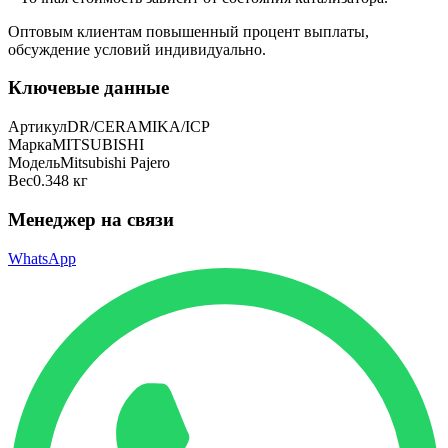
Оптовым клиентам повышенный процент выплаты
,
обсуждение условий индивидуально.
Ключевые данные
Артикул
DR/CERAMIKA/ICP
Марка
MITSUBISHI
Модель
Mitsubishi Pajero
Вес
0.348 кг
Менеджер на связи
WhatsApp