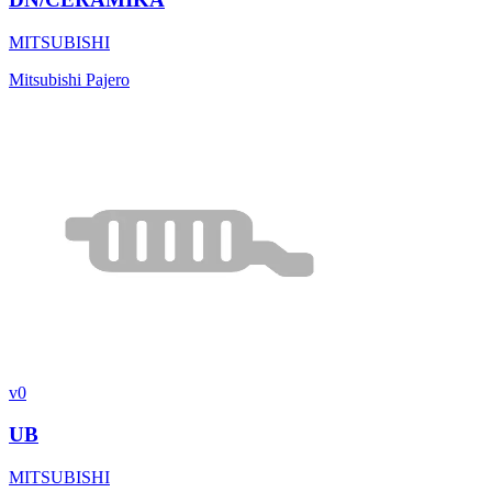
MITSUBISHI
Mitsubishi Pajero
v0
UB
MITSUBISHI