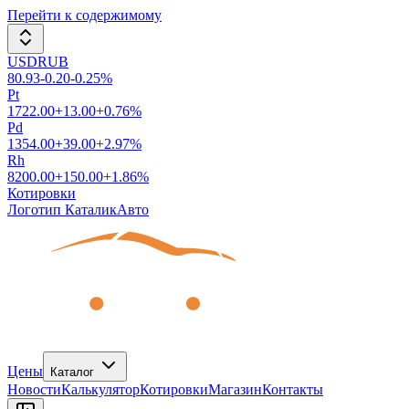
Перейти к содержимому
USDRUB
80.93
-0.20
-0.25
%
Pt
1722.00
+
13.00
+
0.76
%
Pd
1354.00
+
39.00
+
2.97
%
Rh
8200.00
+
150.00
+
1.86
%
Котировки
Логотип КаталикАвто
Цены
Каталог
Новости
Калькулятор
Котировки
Магазин
Контакты