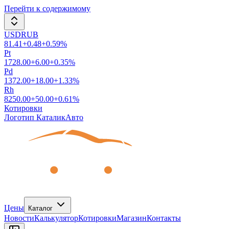
Перейти к содержимому
USDRUB
81.41
+
0.48
+
0.59
%
Pt
1728.00
+
6.00
+
0.35
%
Pd
1372.00
+
18.00
+
1.33
%
Rh
8250.00
+
50.00
+
0.61
%
Котировки
Логотип КаталикАвто
Цены
Каталог
Новости
Калькулятор
Котировки
Магазин
Контакты