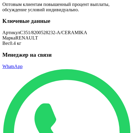
Оптовым клиентам повышенный процент выплаты
,
обсуждение условий индивидуально.
Ключевые данные
Артикул
C351/8200528232-A/CERAMIKA
Марка
RENAULT
Вес
0.4 кг
Менеджер на связи
WhatsApp