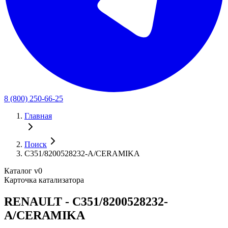
8 (800) 250-66-25
Главная
Поиск
C351/8200528232-A/CERAMIKA
Каталог v0
Карточка катализатора
RENAULT - C351/8200528232-
A/CERAMIKA