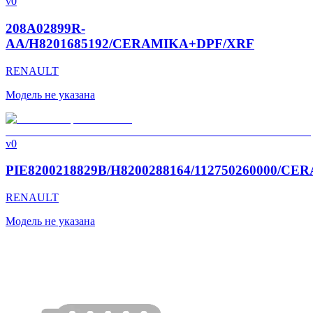
v0
208A02899R-
AA/H8201685192/CERAMIKA+DPF/XRF
RENAULT
Модель не указана
v0
PIE8200218829B/H8200288164/112750260000/C
RENAULT
Модель не указана