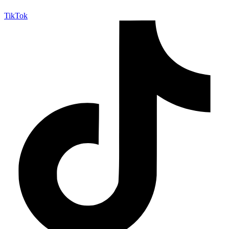
TikTok