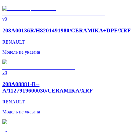
v0
208A00136R/H8201491980/CERAMIKA+DPF/XRF
RENAULT
Модель не указана
v0
208A08881-R--
A/1127919600030/CERAMIKA/XRF
RENAULT
Модель не указана