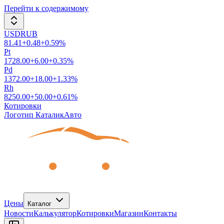
Перейти к содержимому
USDRUB
81.41
+
0.48
+
0.59
%
Pt
1728.00
+
6.00
+
0.35
%
Pd
1372.00
+
18.00
+
1.33
%
Rh
8250.00
+
50.00
+
0.61
%
Котировки
Логотип КаталикАвто
Цены
Каталог
Новости
Калькулятор
Котировки
Магазин
Контакты