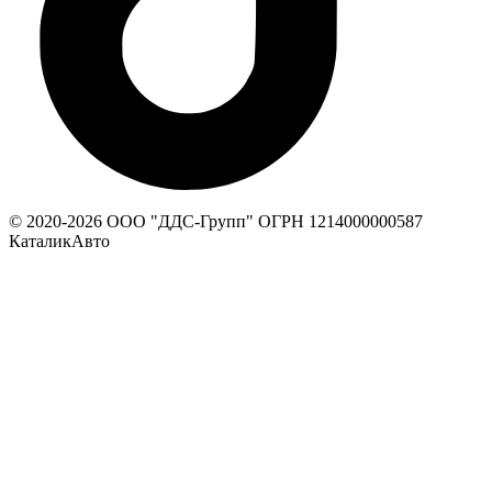
© 2020-
2026
ООО "ДДС-Групп" ОГРН 1214000000587
КаталикАвто