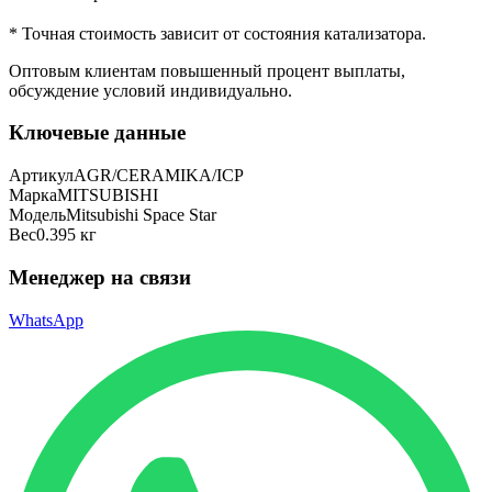
* Точная стоимость зависит от состояния катализатора.
Оптовым клиентам повышенный процент выплаты
,
обсуждение условий индивидуально.
Ключевые данные
Артикул
AGR/CERAMIKA/ICP
Марка
MITSUBISHI
Модель
Mitsubishi Space Star
Вес
0.395 кг
Менеджер на связи
WhatsApp