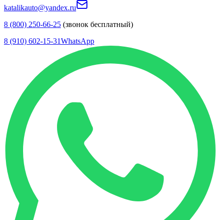
katalikauto@yandex.ru
8 (800) 250-66-25
(звонок бесплатный)
8 (910) 602-15-31
WhatsApp