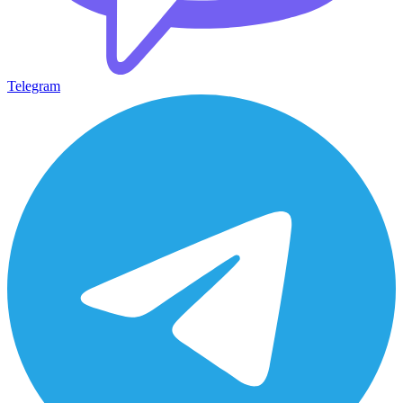
Telegram