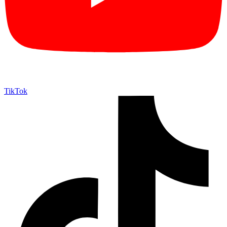
TikTok