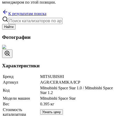
менеджером по этой позиции.
К результатам поиска
Найти
Фотографии
Характеристики
Бренд
MITSUBISHI
Артикул
AGR/CERAMIKA/ICP
Mitsubishi Space Star 1.0 / Mitsubishi Space
Код
Star 1.2
Модели машин
Mitsubishi Space Star
Вес
0.395
кг
Стоимость
Узнать цену
катализатора