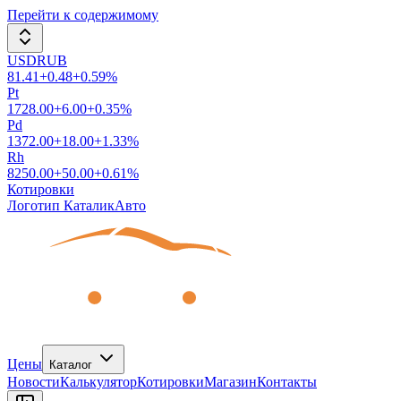
Перейти к содержимому
USDRUB
81.41
+
0.48
+
0.59
%
Pt
1728.00
+
6.00
+
0.35
%
Pd
1372.00
+
18.00
+
1.33
%
Rh
8250.00
+
50.00
+
0.61
%
Котировки
Логотип КаталикАвто
Цены
Каталог
Новости
Калькулятор
Котировки
Магазин
Контакты