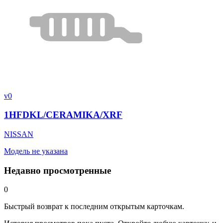
v0
1HFDKL/CERAMIKA/XRF
NISSAN
Модель не указана
Недавно просмотренные
0
Быстрый возврат к последним открытым карточкам.