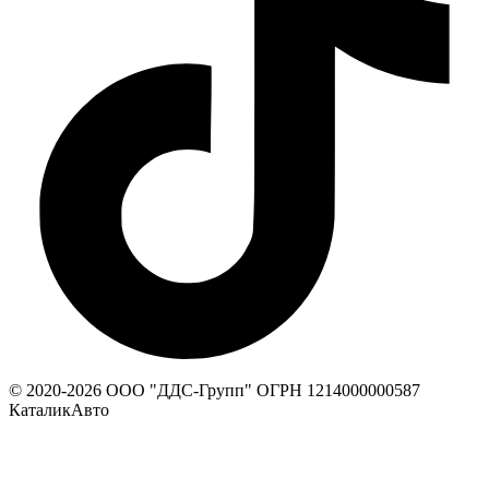
© 2020-
2026
ООО "ДДС-Групп" ОГРН 1214000000587
КаталикАвто