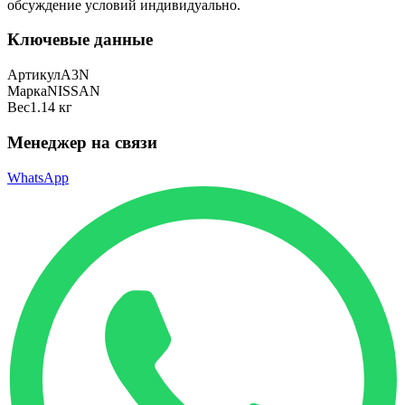
обсуждение условий индивидуально.
Ключевые данные
Артикул
A3N
Марка
NISSAN
Вес
1.14 кг
Менеджер на связи
WhatsApp