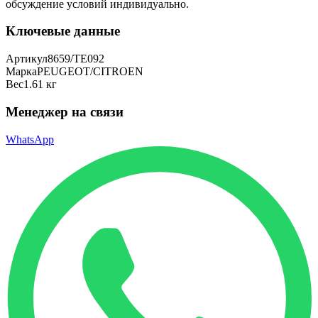
обсуждение условий индивидуально.
Ключевые данные
Артикул
8659/TE092
Марка
PEUGEOT/CITROEN
Вес
1.61 кг
Менеджер на связи
WhatsApp