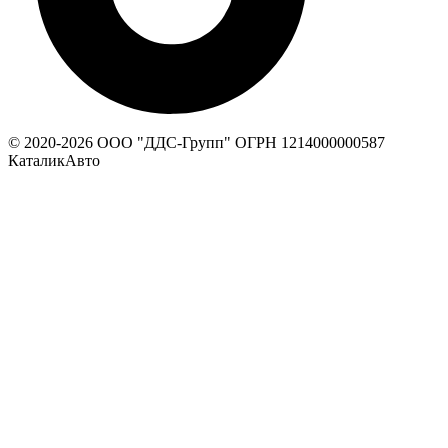
© 2020-
2026
ООО "ДДС-Групп" ОГРН 1214000000587
КаталикАвто