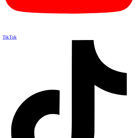
TikTok