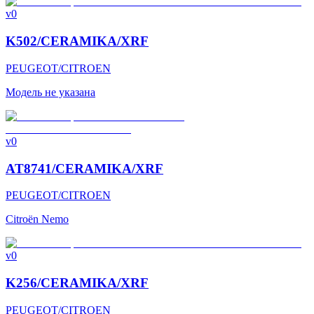
v0
K502/CERAMIKA/XRF
PEUGEOT/CITROEN
Модель не указана
v0
AT8741/CERAMIKA/XRF
PEUGEOT/CITROEN
Citroën Nemo
v0
K256/CERAMIKA/XRF
PEUGEOT/CITROEN