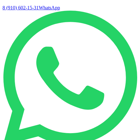
8 (910) 602-15-31
WhatsApp