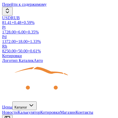
Перейти к содержимому
USDRUB
81.41
+
0.48
+
0.59
%
Pt
1728.00
+
6.00
+
0.35
%
Pd
1372.00
+
18.00
+
1.33
%
Rh
8250.00
+
50.00
+
0.61
%
Котировки
Логотип КаталикАвто
Цены
Каталог
Новости
Калькулятор
Котировки
Магазин
Контакты