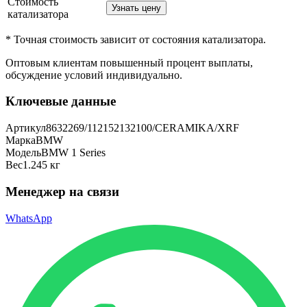
Стоимость
Узнать цену
катализатора
* Точная стоимость зависит от состояния катализатора.
Оптовым клиентам повышенный процент выплаты
,
обсуждение условий индивидуально.
Ключевые данные
Артикул
8632269/112152132100/CERAMIKA/XRF
Марка
BMW
Модель
BMW 1 Series
Вес
1.245 кг
Менеджер на связи
WhatsApp