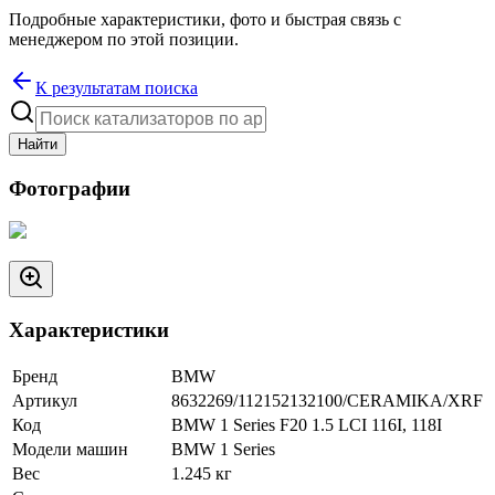
Подробные характеристики, фото и быстрая связь с
менеджером по этой позиции.
К результатам поиска
Найти
Фотографии
Характеристики
Бренд
BMW
Артикул
8632269/112152132100/CERAMIKA/XRF
Код
BMW 1 Series F20 1.5 LCI 116I, 118I
Модели машин
BMW 1 Series
Вес
1.245
кг