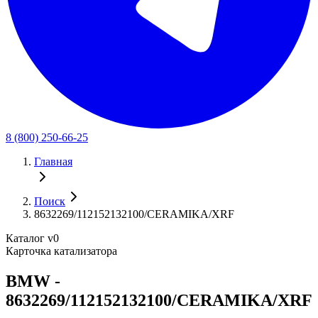
8 (800) 250-66-25
Главная
Поиск
8632269/112152132100/CERAMIKA/XRF
Каталог v0
Карточка катализатора
BMW -
8632269/112152132100/CERAMIKA/XRF