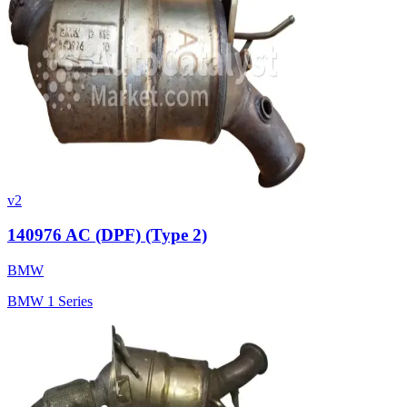
v2
140976 AC (DPF) (Type 2)
BMW
BMW 1 Series