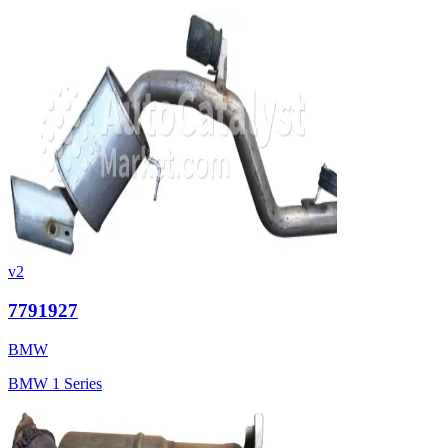
v2
7791927
BMW
BMW 1 Series