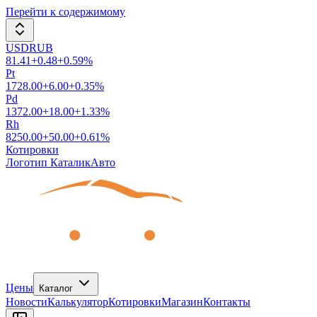
Перейти к содержимому
USDRUB
81.41
+
0.48
+
0.59
%
Pt
1728.00
+
6.00
+
0.35
%
Pd
1372.00
+
18.00
+
1.33
%
Rh
8250.00
+
50.00
+
0.61
%
Котировки
Логотип КаталикАвто
Цены
Каталог
Новости
Калькулятор
Котировки
Магазин
Контакты