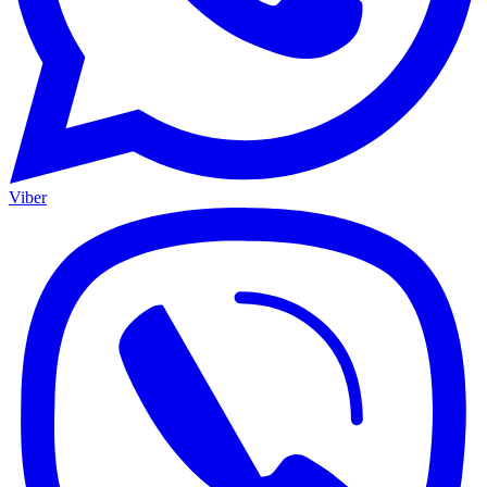
Viber