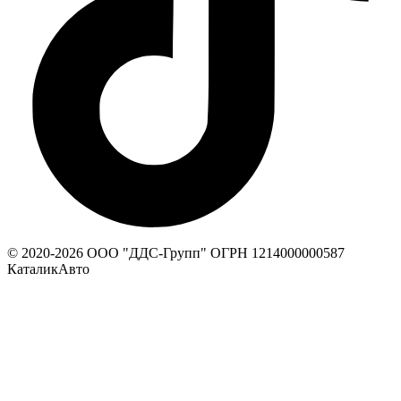
© 2020-
2026
ООО "ДДС-Групп" ОГРН 1214000000587
КаталикАвто