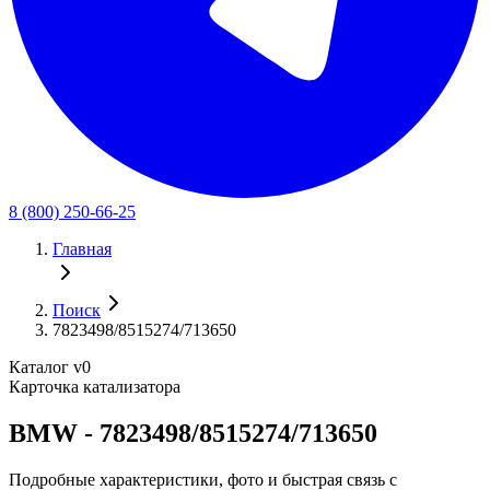
8 (800) 250-66-25
Главная
Поиск
7823498/8515274/713650
Каталог v0
Карточка катализатора
BMW - 7823498/8515274/713650
Подробные характеристики, фото и быстрая связь с