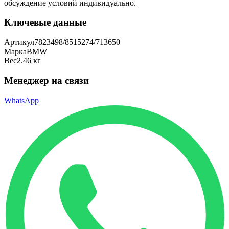
обсуждение условий индивидуально.
Ключевые данные
Артикул
7823498/8515274/713650
Марка
BMW
Вес
2.46 кг
Менеджер на связи
WhatsApp