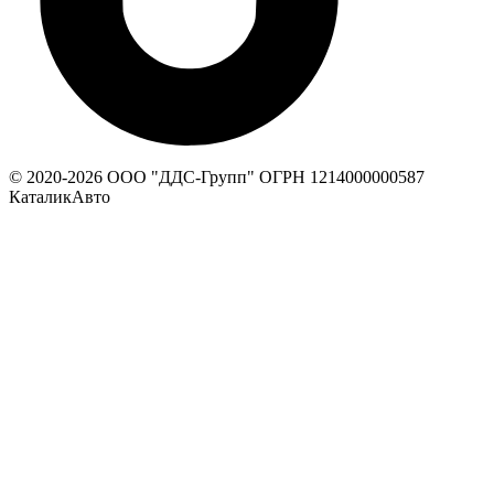
© 2020-
2026
ООО "ДДС-Групп" ОГРН 1214000000587
КаталикАвто