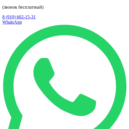
(звонок бесплатный)
8 (910) 602-15-31
WhatsApp