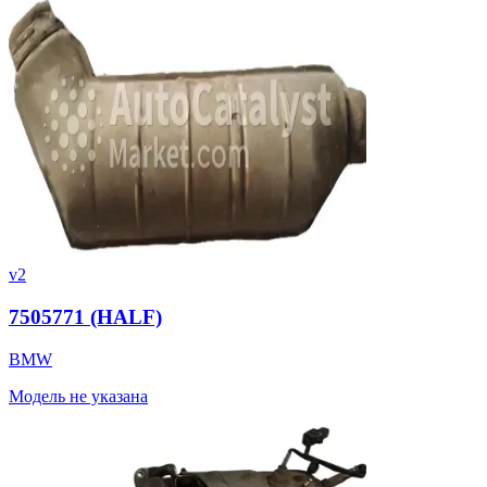
v2
7505771 (HALF)
BMW
Модель не указана