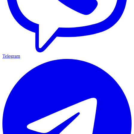
Telegram