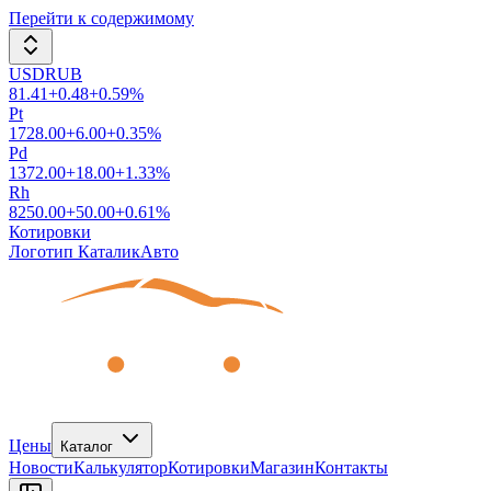
Перейти к содержимому
USDRUB
81.41
+
0.48
+
0.59
%
Pt
1728.00
+
6.00
+
0.35
%
Pd
1372.00
+
18.00
+
1.33
%
Rh
8250.00
+
50.00
+
0.61
%
Котировки
Логотип КаталикАвто
Цены
Каталог
Новости
Калькулятор
Котировки
Магазин
Контакты