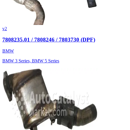
v2
7808235.01 / 7808246 / 7803730 (DPF)
BMW
BMW 3 Series, BMW 5 Series