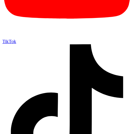
TikTok