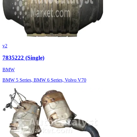
v2
7835222 (Single)
BMW
BMW 5 Series, BMW 6 Series, Volvo V70