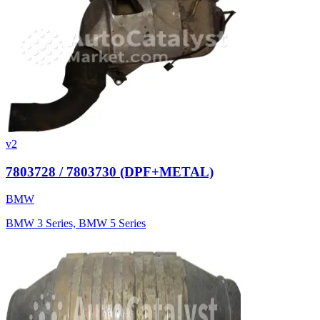
v2
7803728 / 7803730 (DPF+METAL)
BMW
BMW 3 Series, BMW 5 Series