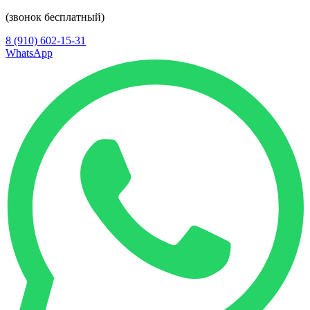
(звонок бесплатный)
8 (910) 602-15-31
WhatsApp