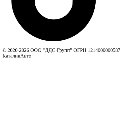
© 2020-
2026
ООО "ДДС-Групп" ОГРН 1214000000587
КаталикАвто