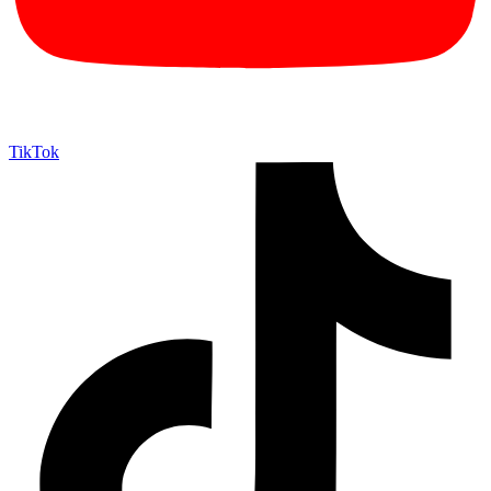
TikTok