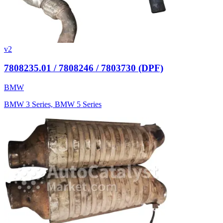
v2
7808235.01 / 7808246 / 7803730 (DPF)
BMW
BMW 3 Series, BMW 5 Series