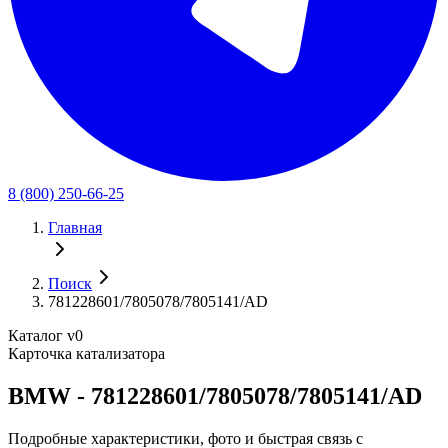
8 (800) 250-66-25
Главная
Поиск
781228601/7805078/7805141/AD
Каталог v0
Карточка катализатора
BMW - 781228601/7805078/7805141/AD
Подробные характеристики, фото и быстрая связь с