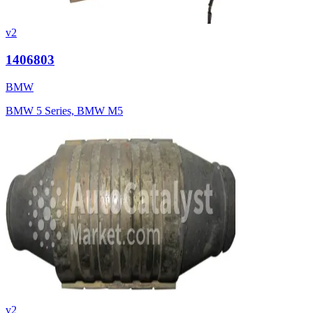
v2
1406803
BMW
BMW 5 Series, BMW M5
v2