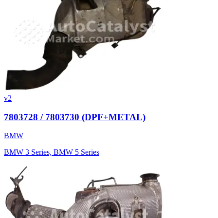
v2
7803728 / 7803730 (DPF+METAL)
BMW
BMW 3 Series, BMW 5 Series