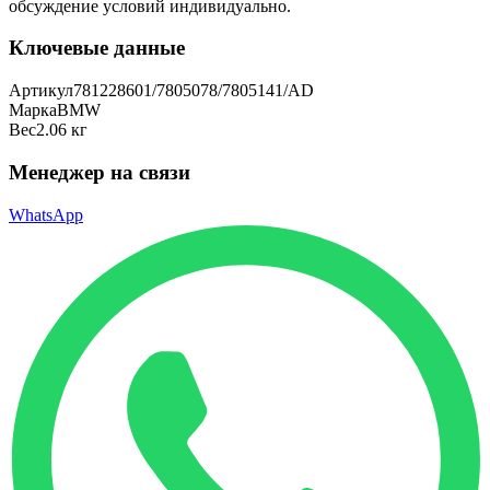
обсуждение условий индивидуально.
Ключевые данные
Артикул
781228601/7805078/7805141/AD
Марка
BMW
Вес
2.06 кг
Менеджер на связи
WhatsApp