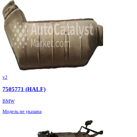
v2
7505771 (HALF)
BMW
Модель не указана