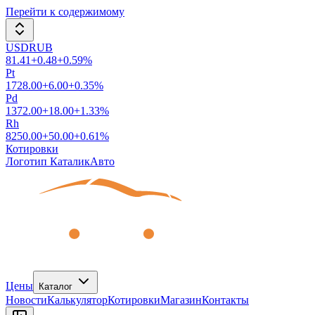
Перейти к содержимому
USDRUB
81.41
+
0.48
+
0.59
%
Pt
1728.00
+
6.00
+
0.35
%
Pd
1372.00
+
18.00
+
1.33
%
Rh
8250.00
+
50.00
+
0.61
%
Котировки
Логотип КаталикАвто
Цены
Каталог
Новости
Калькулятор
Котировки
Магазин
Контакты