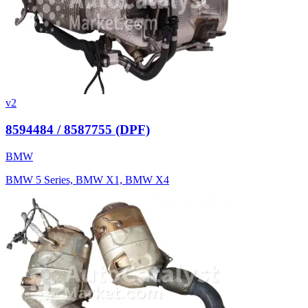
v2
8594484 / 8587755 (DPF)
BMW
BMW 5 Series, BMW X1, BMW X4