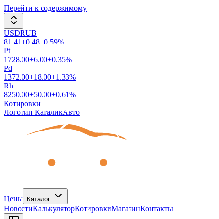
Перейти к содержимому
USDRUB
81.41
+
0.48
+
0.59
%
Pt
1728.00
+
6.00
+
0.35
%
Pd
1372.00
+
18.00
+
1.33
%
Rh
8250.00
+
50.00
+
0.61
%
Котировки
Логотип КаталикАвто
Цены
Каталог
Новости
Калькулятор
Котировки
Магазин
Контакты