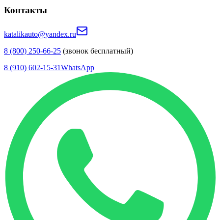
Контакты
katalikauto@yandex.ru
8 (800) 250-66-25
(звонок бесплатный)
8 (910) 602-15-31
WhatsApp