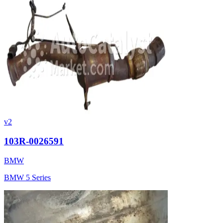
v2
103R-0026591
BMW
BMW 5 Series