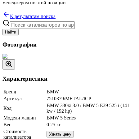
менеджером по этой позиции.
К результатам поиска
Найти
Фотографии
Характеристики
Бренд
BMW
Артикул
7510379/METAL/ICP
BMW 330xi 3.0 / BMW 5 E39 525 i (141
Код
kw / 192 hp)
Модели машин
BMW 5 Series
Вес
0.25
кг
Стоимость
Узнать цену
катализатора