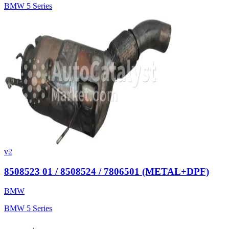
BMW 5 Series
v2
8508523 01 / 8508524 / 7806501 (METAL+DPF)
BMW
BMW 5 Series