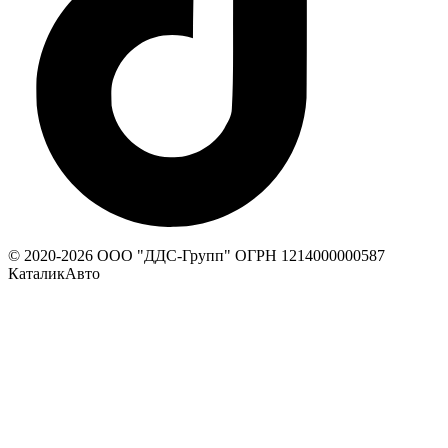
© 2020-
2026
ООО "ДДС-Групп" ОГРН 1214000000587
КаталикАвто