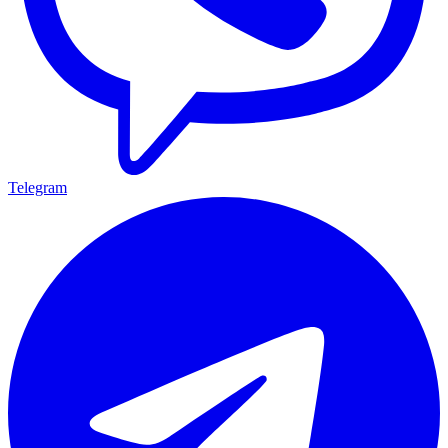
Telegram