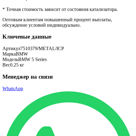
* Точная стоимость зависит от состояния катализатора.
Оптовым клиентам повышенный процент выплаты
,
обсуждение условий индивидуально.
Ключевые данные
Артикул
7510379/METAL/ICP
Марка
BMW
Модель
BMW 5 Series
Вес
0.25 кг
Менеджер на связи
WhatsApp