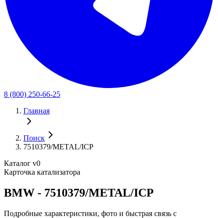
8 (800) 250-66-25
Главная
Поиск
7510379/METAL/ICP
Каталог v0
Карточка катализатора
BMW - 7510379/METAL/ICP
Подробные характеристики, фото и быстрая связь с