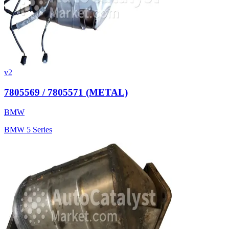
v2
7805569 / 7805571 (METAL)
BMW
BMW 5 Series