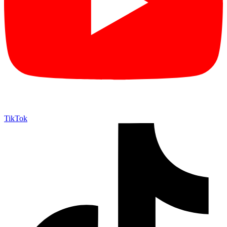
TikTok