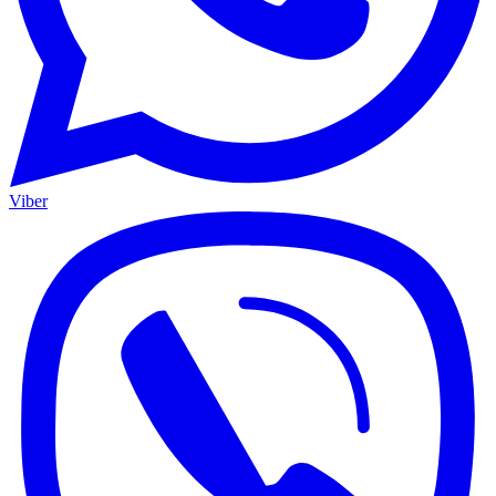
Viber