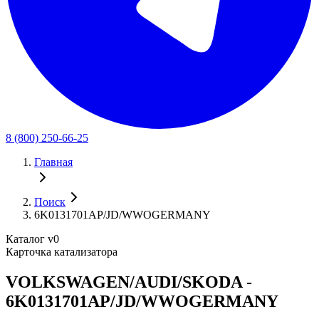
8 (800) 250-66-25
Главная
Поиск
6K0131701AP/JD/WWOGERMANY
Каталог v0
Карточка катализатора
VOLKSWAGEN/AUDI/SKODA -
6K0131701AP/JD/WWOGERMANY