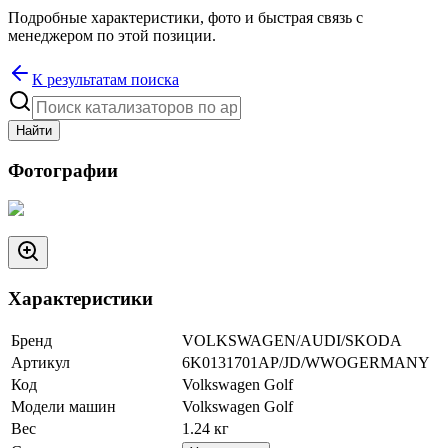
Подробные характеристики, фото и быстрая связь с
менеджером по этой позиции.
К результатам поиска
Найти
Фотографии
Характеристики
Бренд
VOLKSWAGEN/AUDI/SKODA
Артикул
6K0131701AP/JD/WWOGERMANY
Код
Volkswagen Golf
Модели машин
Volkswagen Golf
Вес
1.24
кг