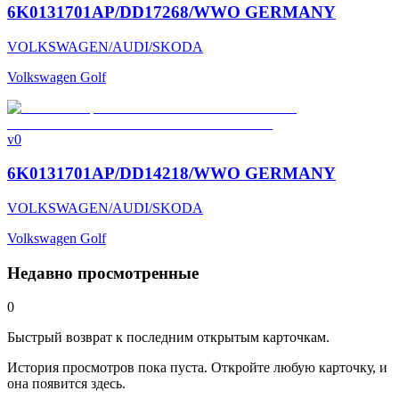
6K0131701AP/DD17268/WWO GERMANY
VOLKSWAGEN/AUDI/SKODA
Volkswagen Golf
v0
6K0131701AP/DD14218/WWO GERMANY
VOLKSWAGEN/AUDI/SKODA
Volkswagen Golf
Недавно просмотренные
0
Быстрый возврат к последним открытым карточкам.
История просмотров пока пуста. Откройте любую карточку, и
она появится здесь.