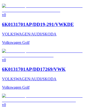
v0
6K0131701AP/DD19-291/VWKDE
VOLKSWAGEN/AUDI/SKODA
Volkswagen Golf
v0
6K0131701AP/DD17269/VWK
VOLKSWAGEN/AUDI/SKODA
Volkswagen Golf
v0