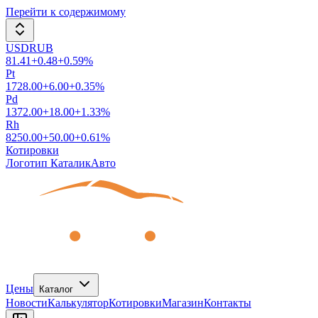
Перейти к содержимому
USDRUB
81.41
+
0.48
+
0.59
%
Pt
1728.00
+
6.00
+
0.35
%
Pd
1372.00
+
18.00
+
1.33
%
Rh
8250.00
+
50.00
+
0.61
%
Котировки
Логотип КаталикАвто
Цены
Каталог
Новости
Калькулятор
Котировки
Магазин
Контакты