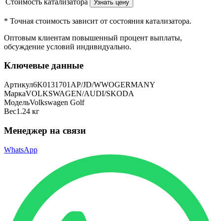
Стоимость катализатора
Узнать цену
* Точная стоимость зависит от состояния катализатора.
Оптовым клиентам повышенный процент выплаты
,
обсуждение условий индивидуально.
Ключевые данные
Артикул
6K0131701AP/JD/WWOGERMANY
Марка
VOLKSWAGEN/AUDI/SKODA
Модель
Volkswagen Golf
Вес
1.24 кг
Менеджер на связи
WhatsApp