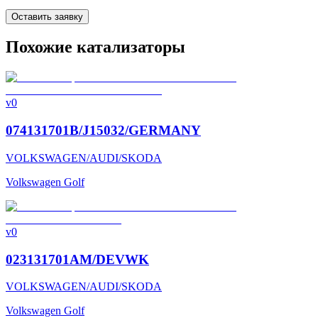
Оставить заявку
Похожие катализаторы
v0
074131701B/J15032/GERMANY
VOLKSWAGEN/AUDI/SKODA
Volkswagen Golf
v0
023131701AM/DEVWK
VOLKSWAGEN/AUDI/SKODA
Volkswagen Golf