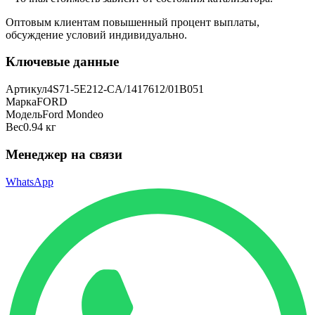
Оптовым клиентам повышенный процент выплаты
,
обсуждение условий индивидуально.
Ключевые данные
Артикул
4S71-5E212-CA/1417612/01B051
Марка
FORD
Модель
Ford Mondeo
Вес
0.94 кг
Менеджер на связи
WhatsApp