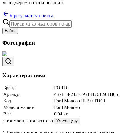
менеджером по этой позиции.
К результатам поиска
Найти
Фотографии
Характеристики
Бренд
FORD
Артикул
4S71-5E212-CA/1417612/01B051
Код
Ford Mondeo III 2.0 TDCi
Модели машин
Ford Mondeo
Вес
0.94
кг
Стоимость катализатора
Узнать цену
* Точная стоимость зависит от состояния катализатора.