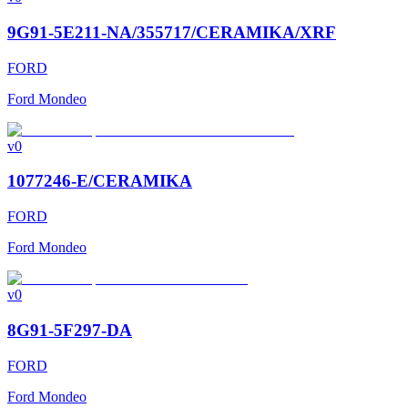
9G91-5E211-NA/355717/CERAMIKA/XRF
FORD
Ford Mondeo
v0
1077246-E/CERAMIKA
FORD
Ford Mondeo
v0
8G91-5F297-DA
FORD
Ford Mondeo