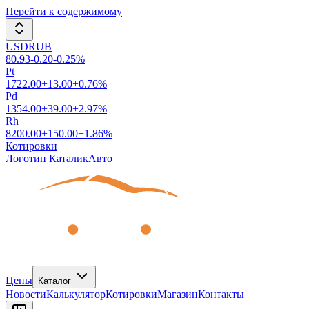
Перейти к содержимому
USDRUB
80.93
-0.20
-0.25
%
Pt
1722.00
+
13.00
+
0.76
%
Pd
1354.00
+
39.00
+
2.97
%
Rh
8200.00
+
150.00
+
1.86
%
Котировки
Логотип КаталикАвто
Цены
Каталог
Новости
Калькулятор
Котировки
Магазин
Контакты