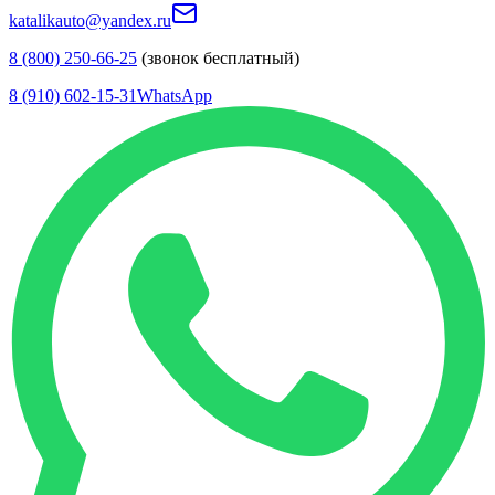
katalikauto@yandex.ru
8 (800) 250-66-25
(звонок бесплатный)
8 (910) 602-15-31
WhatsApp