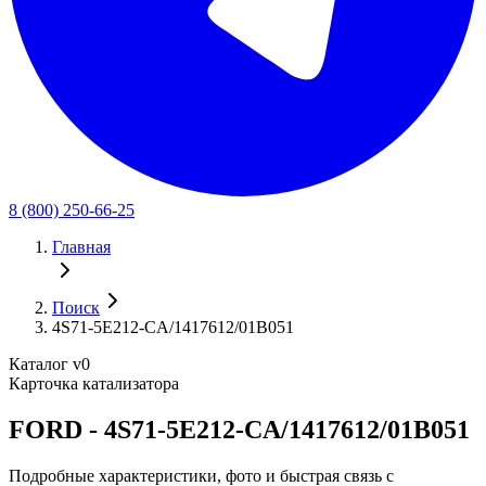
8 (800) 250-66-25
Главная
Поиск
4S71-5E212-CA/1417612/01B051
Каталог v0
Карточка катализатора
FORD - 4S71-5E212-CA/1417612/01B051
Подробные характеристики, фото и быстрая связь с