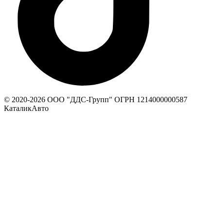
© 2020-
2026
ООО "ДДС-Групп" ОГРН 1214000000587
КаталикАвто