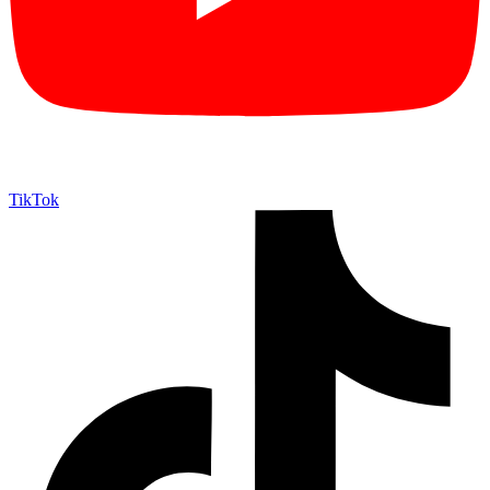
TikTok