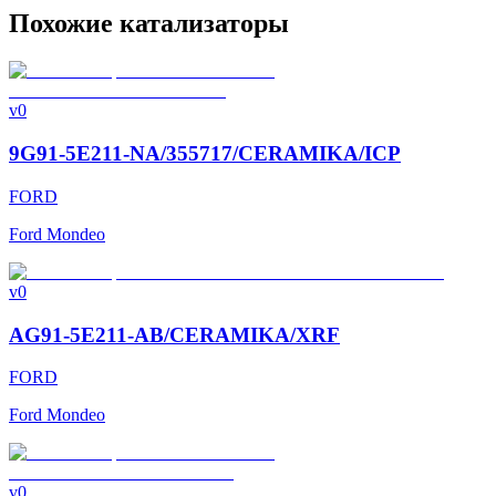
Похожие катализаторы
v0
9G91-5E211-NA/355717/CERAMIKA/ICP
FORD
Ford Mondeo
v0
AG91-5E211-AB/CERAMIKA/XRF
FORD
Ford Mondeo
v0