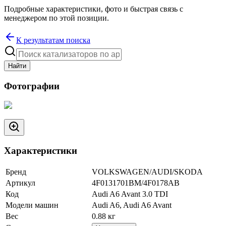
Подробные характеристики, фото и быстрая связь с
менеджером по этой позиции.
К результатам поиска
Найти
Фотографии
Характеристики
Бренд
VOLKSWAGEN/AUDI/SKODA
Артикул
4F0131701BM/4F0178AB
Код
Audi A6 Avant 3.0 TDI
Модели машин
Audi A6, Audi A6 Avant
Вес
0.88
кг