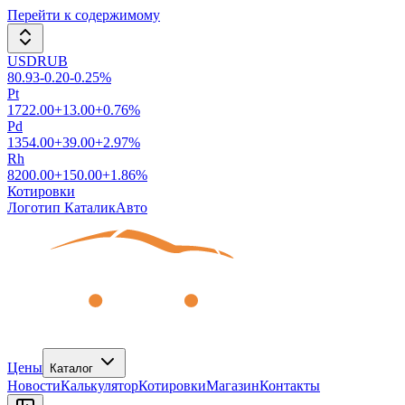
Перейти к содержимому
USDRUB
80.93
-0.20
-0.25
%
Pt
1722.00
+
13.00
+
0.76
%
Pd
1354.00
+
39.00
+
2.97
%
Rh
8200.00
+
150.00
+
1.86
%
Котировки
Логотип КаталикАвто
Цены
Каталог
Новости
Калькулятор
Котировки
Магазин
Контакты