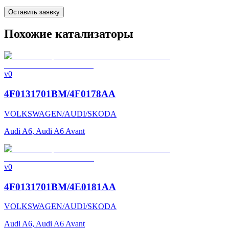
Оставить заявку
Похожие катализаторы
v0
4F0131701BM/4F0178AA
VOLKSWAGEN/AUDI/SKODA
Audi A6, Audi A6 Avant
v0
4F0131701BM/4E0181AA
VOLKSWAGEN/AUDI/SKODA
Audi A6, Audi A6 Avant