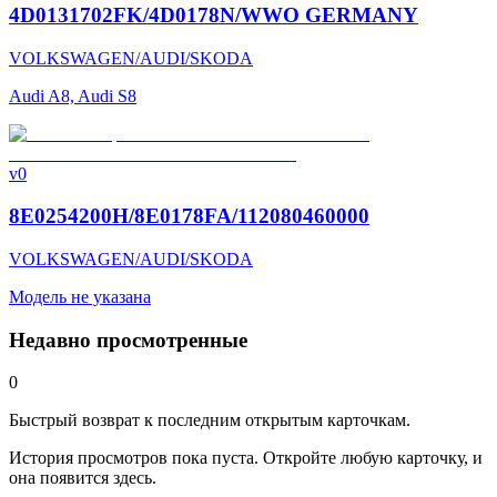
4D0131702FK/4D0178N/WWO GERMANY
VOLKSWAGEN/AUDI/SKODA
Audi A8, Audi S8
v0
8E0254200H/8E0178FA/112080460000
VOLKSWAGEN/AUDI/SKODA
Модель не указана
Недавно просмотренные
0
Быстрый возврат к последним открытым карточкам.
История просмотров пока пуста. Откройте любую карточку, и
она появится здесь.