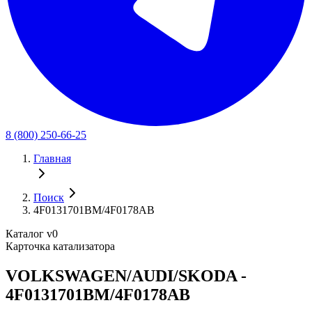
8 (800) 250-66-25
Главная
Поиск
4F0131701BM/4F0178AB
Каталог v0
Карточка катализатора
VOLKSWAGEN/AUDI/SKODA -
4F0131701BM/4F0178AB