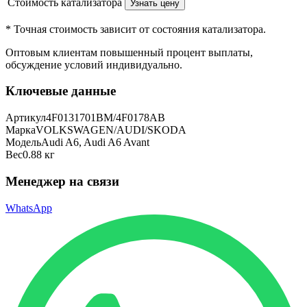
Стоимость катализатора
Узнать цену
* Точная стоимость зависит от состояния катализатора.
Оптовым клиентам повышенный процент выплаты
,
обсуждение условий индивидуально.
Ключевые данные
Артикул
4F0131701BM/4F0178AB
Марка
VOLKSWAGEN/AUDI/SKODA
Модель
Audi A6, Audi A6 Avant
Вес
0.88 кг
Менеджер на связи
WhatsApp