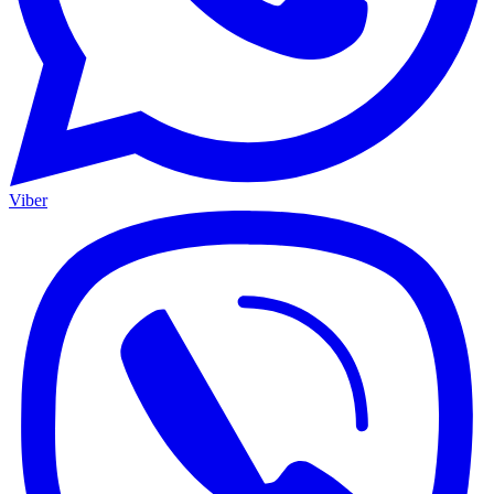
Viber