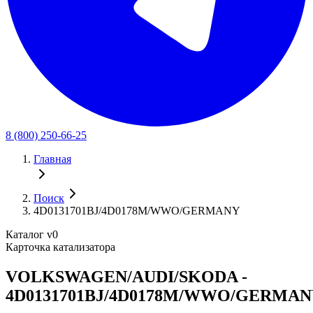
8 (800) 250-66-25
Главная
Поиск
4D0131701BJ/4D0178M/WWO/GERMANY
Каталог v0
Карточка катализатора
VOLKSWAGEN/AUDI/SKODA -
4D0131701BJ/4D0178M/WWO/GERMA