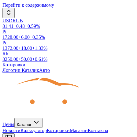
Перейти к содержимому
USDRUB
81.41
+
0.48
+
0.59
%
Pt
1728.00
+
6.00
+
0.35
%
Pd
1372.00
+
18.00
+
1.33
%
Rh
8250.00
+
50.00
+
0.61
%
Котировки
Логотип КаталикАвто
Цены
Каталог
Новости
Калькулятор
Котировки
Магазин
Контакты