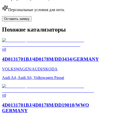
Персональные условия для опта.
Оставить заявку
Похожие катализаторы
v0
4D0131701BJ/4D0178M/DD3434/GERMANY
VOLKSWAGEN/AUDI/SKODA
Audi A4, Audi A6, Volkswagen Passat
v0
4D0131701BJ/4D0178M/DD19010/WWO
GERMANY