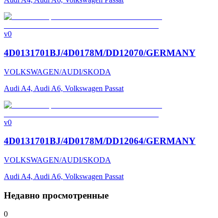
v0
4D0131701BJ/4D0178M/DD12070/GERMANY
VOLKSWAGEN/AUDI/SKODA
Audi A4, Audi A6, Volkswagen Passat
v0
4D0131701BJ/4D0178M/DD12064/GERMANY
VOLKSWAGEN/AUDI/SKODA
Audi A4, Audi A6, Volkswagen Passat
Недавно просмотренные
0