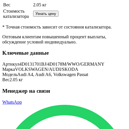
Вес
2.05
кг
Стоимость
Узнать цену
катализатора
* Точная стоимость зависит от состояния катализатора.
Оптовым клиентам повышенный процент выплаты
,
обсуждение условий индивидуально.
Ключевые данные
Артикул
4D0131701BJ/4D0178M/WWO/GERMANY
Марка
VOLKSWAGEN/AUDI/SKODA
Модель
Audi A4, Audi A6, Volkswagen Passat
Вес
2.05 кг
Менеджер на связи
WhatsApp