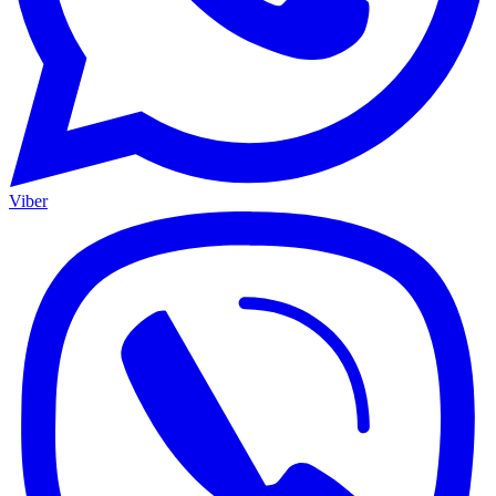
Viber