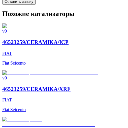
Оставить заявку
Похожие катализаторы
v0
46523259/CERAMIKA/ICP
FIAT
Fiat Seicento
v0
46523259/CERAMIKA/XRF
FIAT
Fiat Seicento