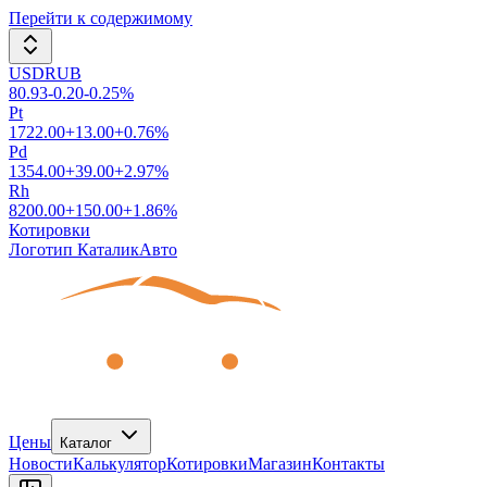
Перейти к содержимому
USDRUB
80.93
-0.20
-0.25
%
Pt
1722.00
+
13.00
+
0.76
%
Pd
1354.00
+
39.00
+
2.97
%
Rh
8200.00
+
150.00
+
1.86
%
Котировки
Логотип КаталикАвто
Цены
Каталог
Новости
Калькулятор
Котировки
Магазин
Контакты