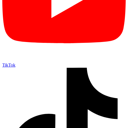
TikTok