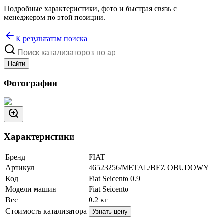
Подробные характеристики, фото и быстрая связь с
менеджером по этой позиции.
К результатам поиска
Найти
Фотографии
Характеристики
Бренд
FIAT
Артикул
46523256/METAL/BEZ OBUDOWY
Код
Fiat Seicento 0.9
Модели машин
Fiat Seicento
Вес
0.2
кг
Стоимость катализатора
Узнать цену