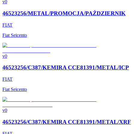
v0
46523256/METAL/PROMOCJA/PAŹDZIERNIK
FIAT
Fiat Seicento
v0
46523256/C387/KEMIRA CCE81391/METAL/ICP
FIAT
Fiat Seicento
v0
46523256/C387/KEMIRA CCE81391/METAL/XRF
FIAT