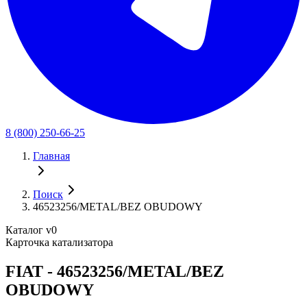
8 (800) 250-66-25
Главная
Поиск
46523256/METAL/BEZ OBUDOWY
Каталог v0
Карточка катализатора
FIAT - 46523256/METAL/BEZ
OBUDOWY