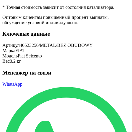
* Точная стоимость зависит от состояния катализатора.
Оптовым клиентам повышенный процент выплаты
,
обсуждение условий индивидуально.
Ключевые данные
Артикул
46523256/METAL/BEZ OBUDOWY
Марка
FIAT
Модель
Fiat Seicento
Вес
0.2 кг
Менеджер на связи
WhatsApp