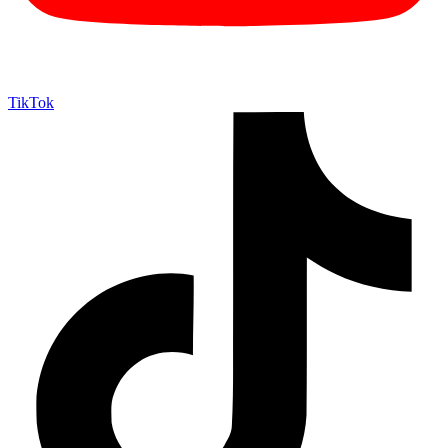
TikTok