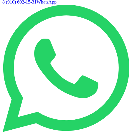
8 (910) 602-15-31
WhatsApp