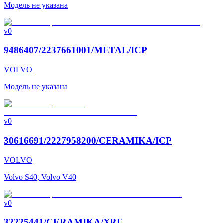
Модель не указана
v0
9486407/2237661001/METAL/ICP
VOLVO
Модель не указана
v0
30616691/2227958200/CERAMIKA/ICP
VOLVO
Volvo S40, Volvo V40
v0
32225441/CERAMIKA/XRF