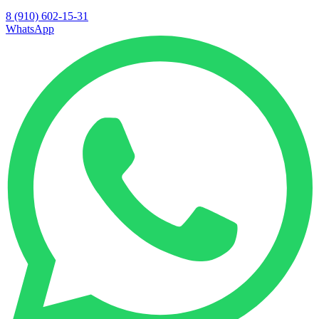
8 (910) 602-15-31
WhatsApp