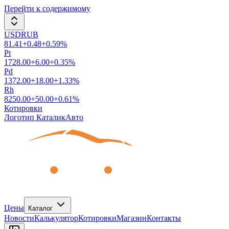
Перейти к содержимому
USDRUB
81.41
+
0.48
+
0.59
%
Pt
1728.00
+
6.00
+
0.35
%
Pd
1372.00
+
18.00
+
1.33
%
Rh
8250.00
+
50.00
+
0.61
%
Котировки
Логотип КаталикАвто
Цены
Каталог
Новости
Калькулятор
Котировки
Магазин
Контакты