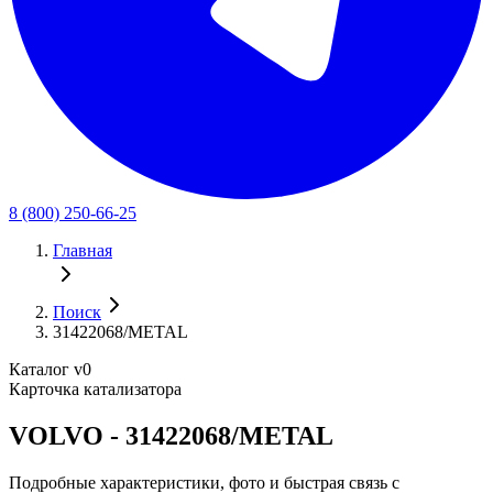
8 (800) 250-66-25
Главная
Поиск
31422068/METAL
Каталог v0
Карточка катализатора
VOLVO - 31422068/METAL
Подробные характеристики, фото и быстрая связь с