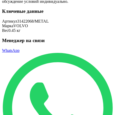
обсуждение условий индивидуально.
Ключевые данные
Артикул
31422068/METAL
Марка
VOLVO
Вес
0.45 кг
Менеджер на связи
WhatsApp