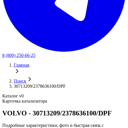
8 (800) 250-66-25
Главная
Поиск
30713209/2378636100/DPF
Каталог v0
Карточка катализатора
VOLVO - 30713209/2378636100/DPF
Подробные характеристики, фото и быстрая связь с