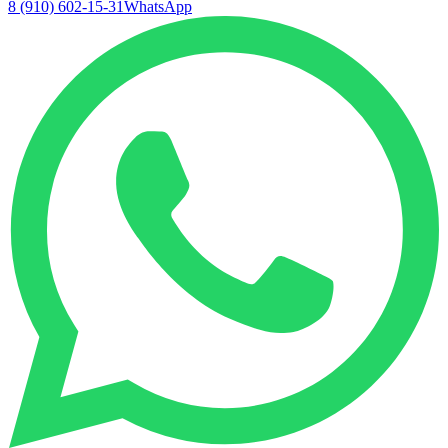
8 (910) 602-15-31
WhatsApp