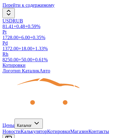
Перейти к содержимому
USDRUB
81.41
+
0.48
+
0.59
%
Pt
1728.00
+
6.00
+
0.35
%
Pd
1372.00
+
18.00
+
1.33
%
Rh
8250.00
+
50.00
+
0.61
%
Котировки
Логотип КаталикАвто
Цены
Каталог
Новости
Калькулятор
Котировки
Магазин
Контакты