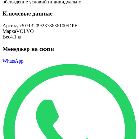
обсуждение условий индивидуально.
Ключевые данные
Артикул
30713209/2378636100/DPF
Марка
VOLVO
Вес
4.1 кг
Менеджер на связи
WhatsApp