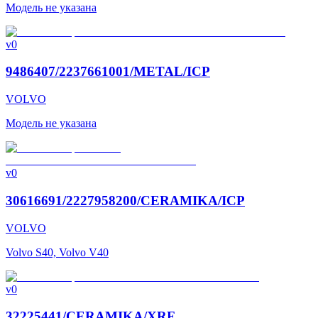
Модель не указана
v0
9486407/2237661001/METAL/ICP
VOLVO
Модель не указана
v0
30616691/2227958200/CERAMIKA/ICP
VOLVO
Volvo S40, Volvo V40
v0
32225441/CERAMIKA/XRF