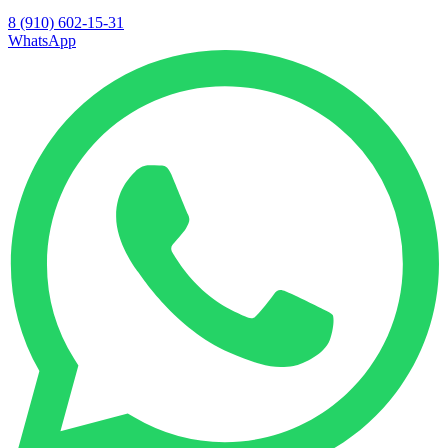
8 (910) 602-15-31
WhatsApp