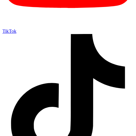
TikTok