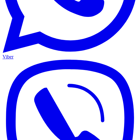
Viber