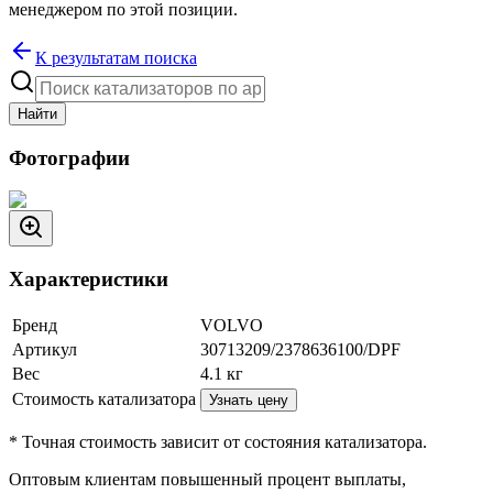
менеджером по этой позиции.
К результатам поиска
Найти
Фотографии
Характеристики
Бренд
VOLVO
Артикул
30713209/2378636100/DPF
Вес
4.1
кг
Стоимость катализатора
Узнать цену
* Точная стоимость зависит от состояния катализатора.
Оптовым клиентам повышенный процент выплаты
,