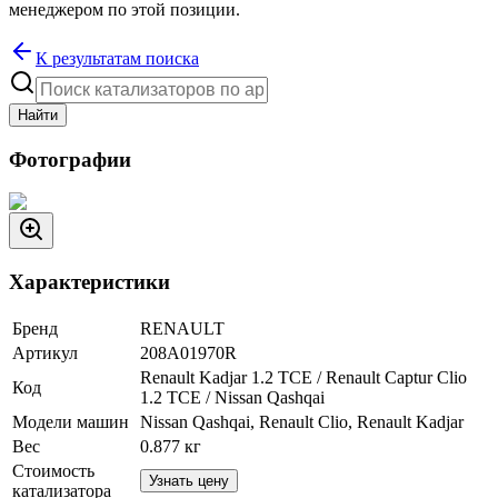
менеджером по этой позиции.
К результатам поиска
Найти
Фотографии
Характеристики
Бренд
RENAULT
Артикул
208A01970R
Renault Kadjar 1.2 TCE / Renault Captur Clio
Код
1.2 TCE / Nissan Qashqai
Модели машин
Nissan Qashqai, Renault Clio, Renault Kadjar
Вес
0.877
кг
Стоимость
Узнать цену
катализатора