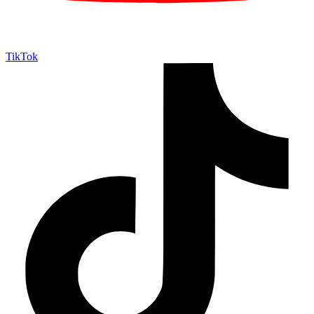
TikTok