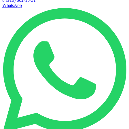
8 (910) 602-15-31
WhatsApp