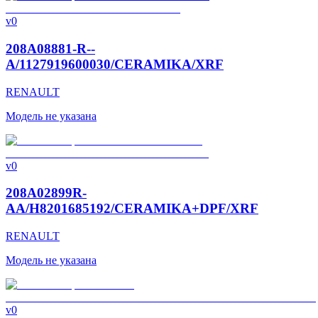
v0
208A08881-R--
A/1127919600030/CERAMIKA/XRF
RENAULT
Модель не указана
v0
208A02899R-
AA/H8201685192/CERAMIKA+DPF/XRF
RENAULT
Модель не указана
v0