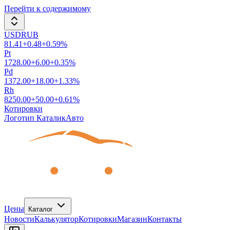
Перейти к содержимому
USDRUB
81.41
+
0.48
+
0.59
%
Pt
1728.00
+
6.00
+
0.35
%
Pd
1372.00
+
18.00
+
1.33
%
Rh
8250.00
+
50.00
+
0.61
%
Котировки
Логотип КаталикАвто
Цены
Каталог
Новости
Калькулятор
Котировки
Магазин
Контакты