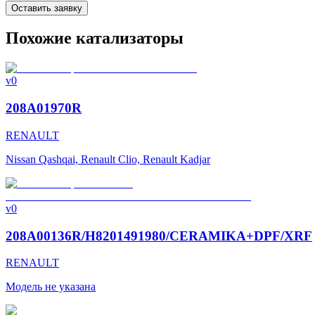
Оставить заявку
Похожие катализаторы
v0
208A01970R
RENAULT
Nissan Qashqai, Renault Clio, Renault Kadjar
v0
208A00136R/H8201491980/CERAMIKA+DPF/XRF
RENAULT
Модель не указана