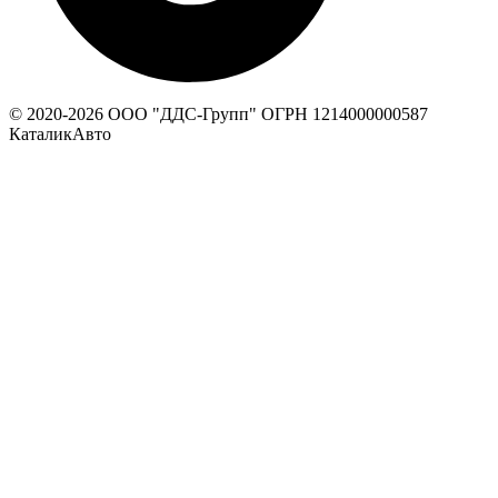
© 2020-
2026
ООО "ДДС-Групп" ОГРН 1214000000587
КаталикАвто