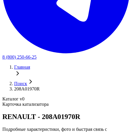
8 (800) 250-66-25
Главная
Поиск
208A01970R
Каталог v0
Карточка катализатора
RENAULT - 208A01970R
Подробные характеристики, фото и быстрая связь с