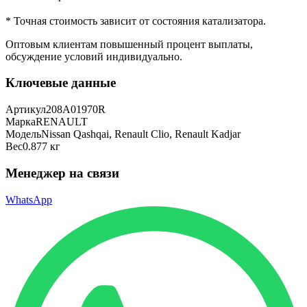
* Точная стоимость зависит от состояния катализатора.
Оптовым клиентам повышенный процент выплаты
,
обсуждение условий индивидуально.
Ключевые данные
Артикул
208A01970R
Марка
RENAULT
Модель
Nissan Qashqai, Renault Clio, Renault Kadjar
Вес
0.877 кг
Менеджер на связи
WhatsApp