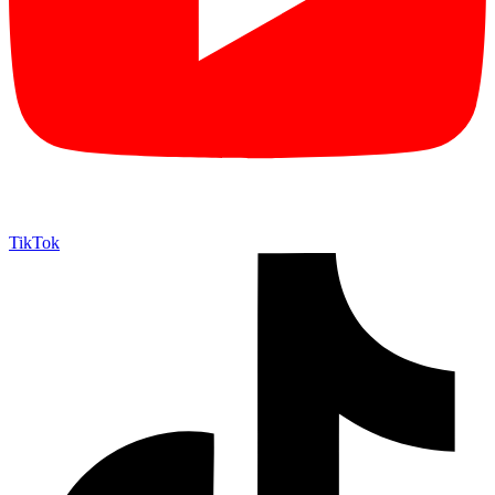
TikTok