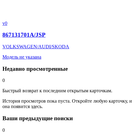
v0
867131701A/JSP
VOLKSWAGEN/AUDI/SKODA
Модель не указана
Недавно просмотренные
0
Быстрый возврат к последним открытым карточкам.
История просмотров пока пуста. Откройте любую карточку, и
она появится здесь.
Ваши предыдущие поиски
0