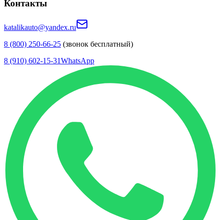
Контакты
katalikauto@yandex.ru
8 (800) 250-66-25
(звонок бесплатный)
8 (910) 602-15-31
WhatsApp