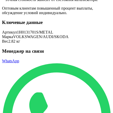
Оптовым клиентам повышенный процент выплаты
,
обсуждение условий индивидуально.
Ключевые данные
Артикул
1H0131701S/METAL
Марка
VOLKSWAGEN/AUDI/SKODA
Вес
2.82 кг
Менеджер на связи
WhatsApp