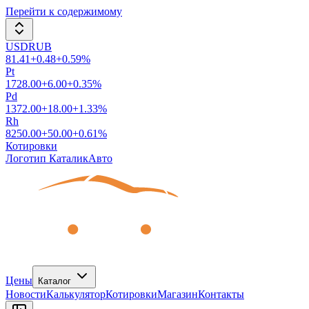
Перейти к содержимому
USDRUB
81.41
+
0.48
+
0.59
%
Pt
1728.00
+
6.00
+
0.35
%
Pd
1372.00
+
18.00
+
1.33
%
Rh
8250.00
+
50.00
+
0.61
%
Котировки
Логотип КаталикАвто
Цены
Каталог
Новости
Калькулятор
Котировки
Магазин
Контакты