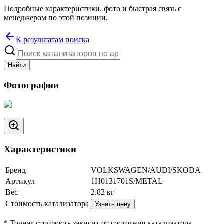
Подробные характеристики, фото и быстрая связь с
менеджером по этой позиции.
К результатам поиска
Найти
Фотографии
Характеристики
Бренд
VOLKSWAGEN/AUDI/SKODA
Артикул
1H0131701S/METAL
Вес
2.82
кг
Стоимость катализатора
Узнать цену
* Точная стоимость зависит от состояния катализатора.