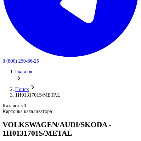
8 (800) 250-66-25
Главная
Поиск
1H0131701S/METAL
Каталог v0
Карточка катализатора
VOLKSWAGEN/AUDI/SKODA -
1H0131701S/METAL