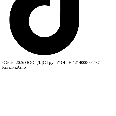
© 2020-
2026
ООО "ДДС-Групп" ОГРН 1214000000587
КаталикАвто