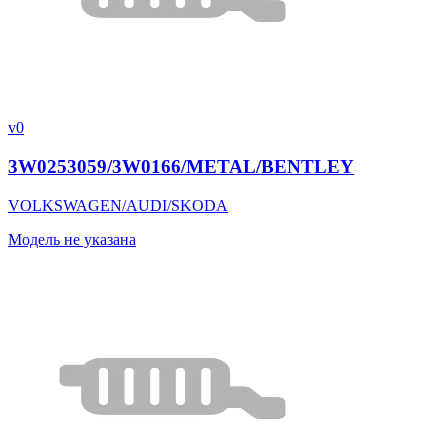
v0
3W0253059/3W0166/METAL/BENTLEY
VOLKSWAGEN/AUDI/SKODA
Модель не указана