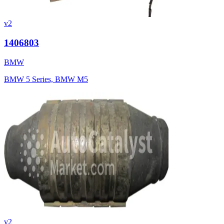
v2
1406803
BMW
BMW 5 Series, BMW M5
v2