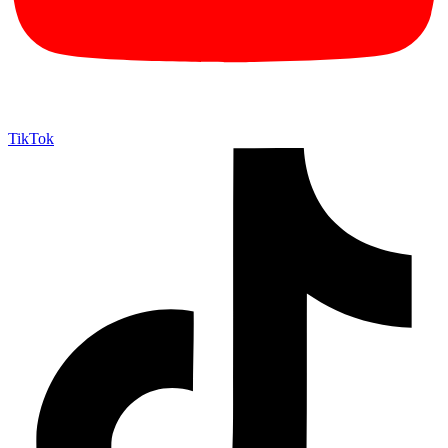
TikTok