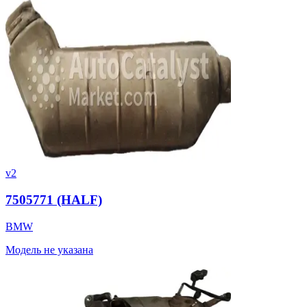
v2
7505771 (HALF)
BMW
Модель не указана