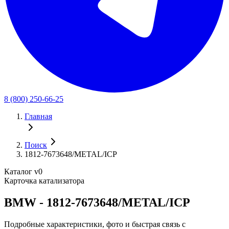
8 (800) 250-66-25
Главная
Поиск
1812-7673648/METAL/ICP
Каталог v0
Карточка катализатора
BMW - 1812-7673648/METAL/ICP
Подробные характеристики, фото и быстрая связь с