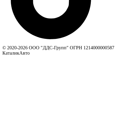
© 2020-
2026
ООО "ДДС-Групп" ОГРН 1214000000587
КаталикАвто