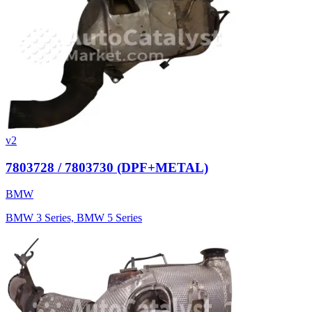
v2
7803728 / 7803730 (DPF+METAL)
BMW
BMW 3 Series, BMW 5 Series