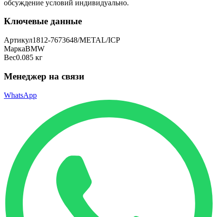
обсуждение условий индивидуально.
Ключевые данные
Артикул
1812-7673648/METAL/ICP
Марка
BMW
Вес
0.085 кг
Менеджер на связи
WhatsApp