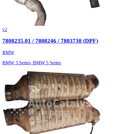
v2
7808235.01 / 7808246 / 7803730 (DPF)
BMW
BMW 3 Series, BMW 5 Series