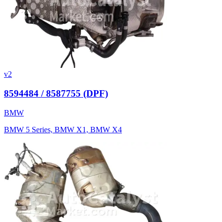
v2
8594484 / 8587755 (DPF)
BMW
BMW 5 Series, BMW X1, BMW X4