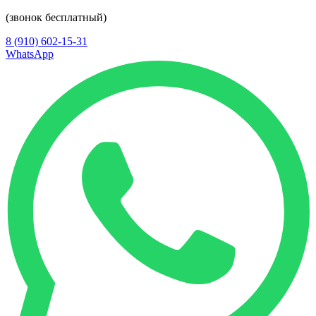
(звонок бесплатный)
8 (910) 602-15-31
WhatsApp