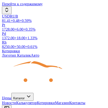
Перейти к содержимому
USDRUB
81.41
+
0.48
+
0.59
%
Pt
1728.00
+
6.00
+
0.35
%
Pd
1372.00
+
18.00
+
1.33
%
Rh
8250.00
+
50.00
+
0.61
%
Котировки
Логотип КаталикАвто
Цены
Каталог
Новости
Калькулятор
Котировки
Магазин
Контакты