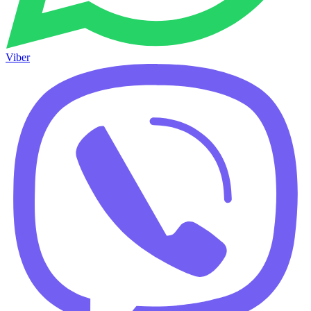
Viber